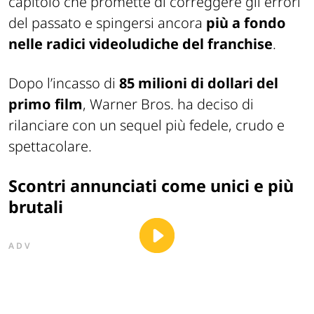
capitolo che promette di correggere gli errori
del passato e spingersi ancora
più a fondo
nelle radici videoludiche del franchise
.
Dopo l’incasso di
85 milioni di dollari del
primo film
, Warner Bros. ha deciso di
rilanciare con un sequel più fedele, crudo e
spettacolare.
Scontri annunciati come unici e più
brutali
ADV