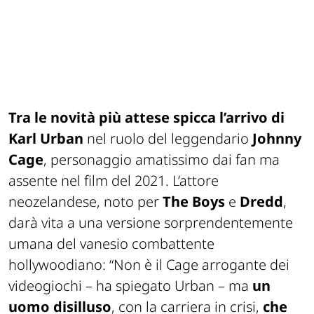
Tra le novità più attese spicca l’arrivo di
Karl Urban
nel ruolo del leggendario
Johnny
Cage
, personaggio amatissimo dai fan ma
assente nel film del 2021. L’attore
neozelandese, noto per
The Boys
e
Dredd
,
darà vita a una versione sorprendentemente
umana del vanesio combattente
hollywoodiano: “Non è il Cage arrogante dei
videogiochi – ha spiegato Urban – ma
un
uomo disilluso
, con la carriera in crisi,
che