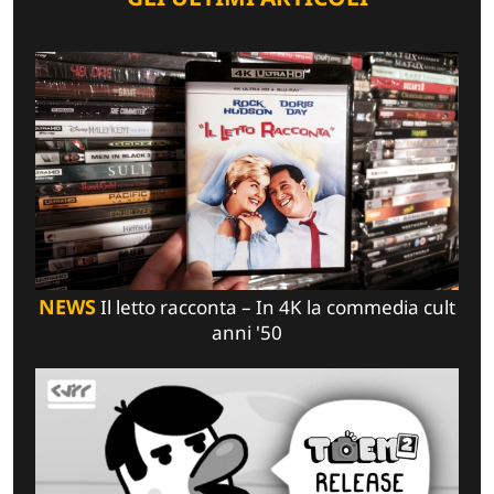
NEWS
Il letto racconta – In 4K la commedia cult
anni '50