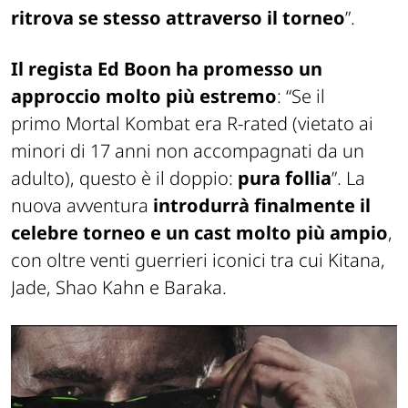
ritrova se stesso attraverso il torneo
”.
Il regista Ed Boon ha promesso un
approccio molto più estremo
: “Se il
primo
Mortal Kombat
era R-rated (vietato ai
minori di 17 anni non accompagnati da un
adulto), questo è il doppio:
pura follia
”. La
nuova avventura
introdurrà finalmente il
celebre torneo e un cast molto più ampio
,
con oltre venti guerrieri iconici tra cui Kitana,
Jade, Shao Kahn e Baraka.