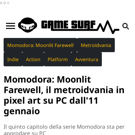
ADV
Momodora: Moonlit Farewell
Metroidvania
Indie
Action
Platform
Avventura
Momodora: Moonlit
Farewell, il metroidvania in
pixel art su PC dall'11
gennaio
Il quinto capitolo della serie Momodora sta per
approdare su PC