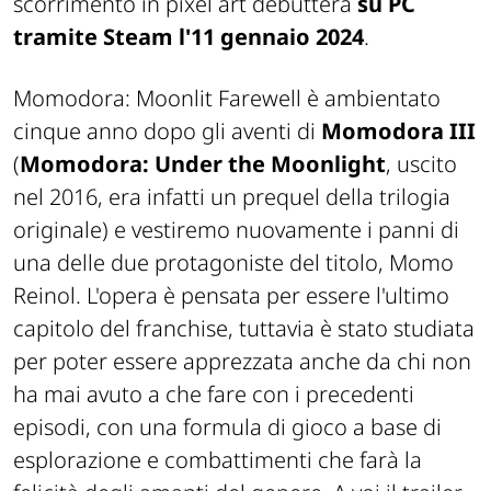
scorrimento in pixel art debutterà
su PC
tramite Steam l'11 gennaio 2024
.
Momodora: Moonlit Farewell è ambientato
cinque anno dopo gli aventi di
Momodora III
(
Momodora: Under the Moonlight
, uscito
nel 2016, era infatti un prequel della trilogia
originale) e vestiremo nuovamente i panni di
una delle due protagoniste del titolo, Momo
Reinol. L'opera è pensata per essere l'ultimo
capitolo del franchise, tuttavia è stato studiata
per poter essere apprezzata anche da chi non
ha mai avuto a che fare con i precedenti
episodi, con una formula di gioco a base di
esplorazione e combattimenti che farà la