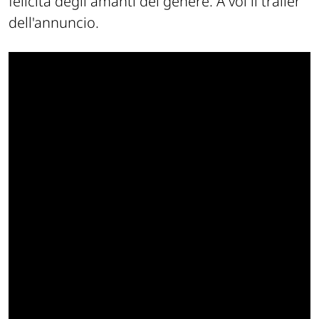
felicità degli amanti del genere. A voi il trailer
dell'annuncio.