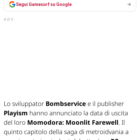
Segui Gamesurf su Google
ADV
Lo sviluppator
Bombservice
e il publisher
Playism
hanno annunciato la data di uscita
del loro
Momodora: Moonlit Farewell
. Il
quinto capitolo della saga di metroidvania a