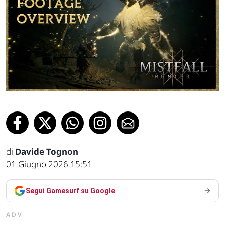
di
Davide Tognon
01 Giugno 2026 15:51
Segui Gamesurf su Google
ADV