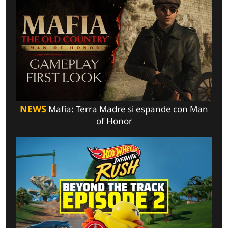
NEWS
Mafia: Terra Madre si espande con Man
of Honor