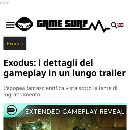
ADV
Exodus
Exodus: i dettagli del
gameplay in un lungo trailer
L'epopea fantascientifica vista sotto la lente di
ingrandimento