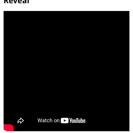
Reveal