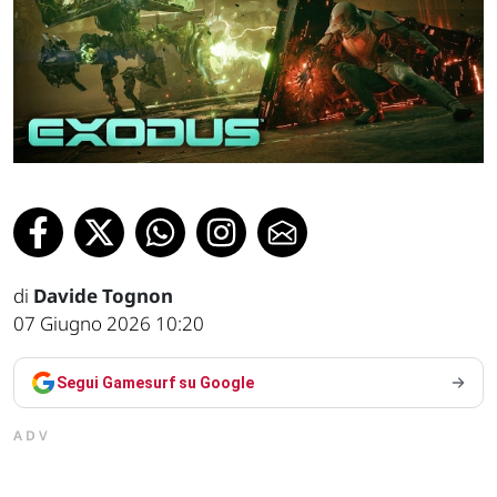
di
Davide Tognon
07 Giugno 2026 10:20
Segui Gamesurf su Google
ADV