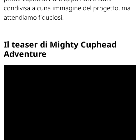
condivisa alcuna immagine del progetto, ma
attendiamo fiduciosi.
Il teaser di Mighty Cuphead
Adventure