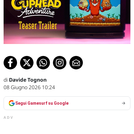
di
Davide Tognon
08 Giugno 2026 10:24
Segui Gamesurf su Google
ADV