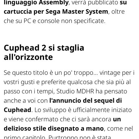
linguaggio Assembly
, verrà pubblicato
su
cartuccia per Sega Master System
, oltre
che su PC e console non specificate.
Cuphead 2 si staglia
all'orizzonte
Se questo titolo è un po' troppo… vintage per i
vostri gusti e preferite qualcosa che sia più al
passo con i tempi, Studio MDHR ha pensato
anche a voi con
l'annuncio del sequel di
Cuphead
. Lo sviluppo è ufficialmente iniziato
e viene confermato che ci sarà ancora
un
delizioso stile disegnato a mano
, come nel
primo capitolo. Purtroppo non è stata