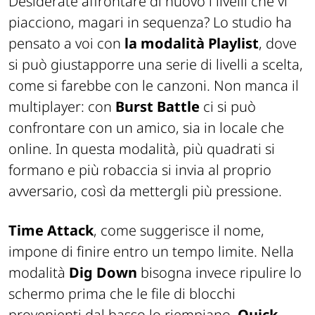
Desiderate affrontare di nuovo i livelli che vi
piacciono, magari in sequenza? Lo studio ha
pensato a voi con
la modalità Playlist
, dove
si può giustapporre una serie di livelli a scelta,
come si farebbe con le canzoni. Non manca il
multiplayer: con
Burst Battle
ci si può
confrontare con un amico, sia in locale che
online. In questa modalità, più quadrati si
formano e più robaccia si invia al proprio
avversario, così da mettergli più pressione.
Time Attack
, come suggerisce il nome,
impone di finire entro un tempo limite. Nella
modalità
Dig Down
bisogna invece ripulire lo
schermo prima che le file di blocchi
provenienti dal basso lo riempiano.
Quick