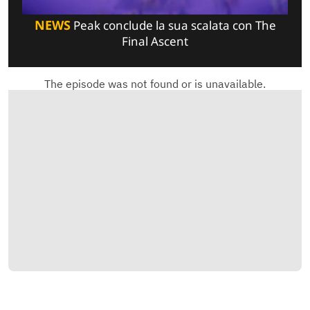
NEWS
Peak conclude la sua scalata con The
Final Ascent