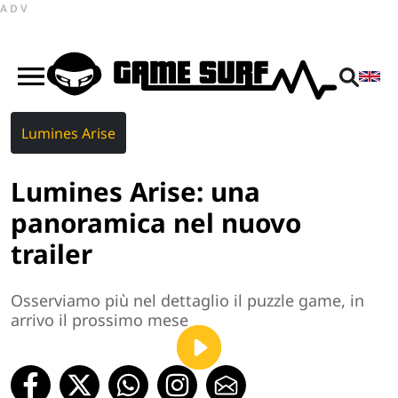
ADV
Lumines Arise
Lumines Arise: una
panoramica nel nuovo
trailer
Osserviamo più nel dettaglio il puzzle game, in
arrivo il prossimo mese