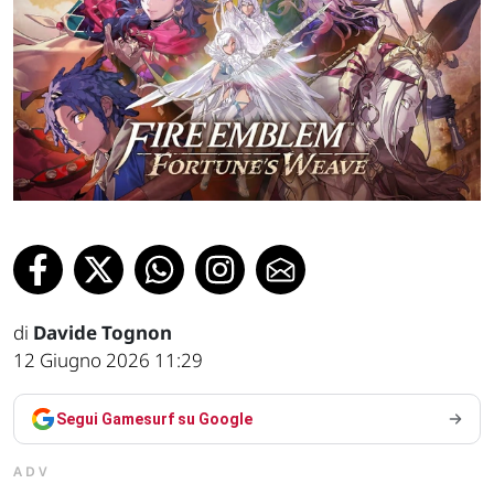
di
Davide Tognon
12 Giugno 2026 11:29
Segui Gamesurf su Google
ADV