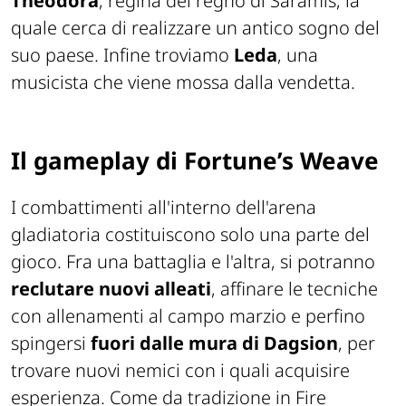
Theodora
, regina del regno di Saramis, la
quale cerca di realizzare un antico sogno del
suo paese. Infine troviamo
Leda
, una
musicista che viene mossa dalla vendetta.
Il gameplay di Fortune’s Weave
I combattimenti all'interno dell'arena
gladiatoria costituiscono solo una parte del
gioco. Fra una battaglia e l'altra, si potranno
reclutare nuovi alleati
, affinare le tecniche
con allenamenti al campo marzio e perfino
spingersi
fuori dalle mura di Dagsion
, per
trovare nuovi nemici con i quali acquisire
esperienza. Come da tradizione in Fire