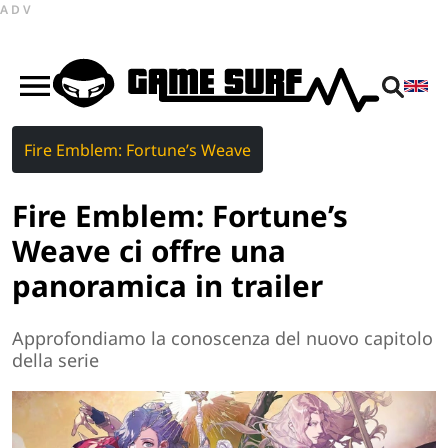
ADV
Fire Emblem: Fortune’s Weave
Fire Emblem: Fortune’s
Weave ci offre una
panoramica in trailer
Approfondiamo la conoscenza del nuovo capitolo
della serie