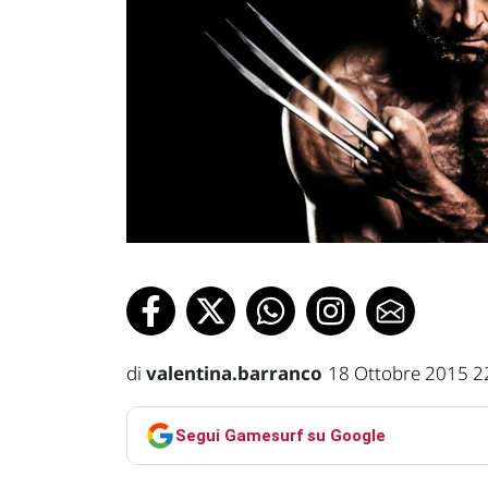
di
valentina.barranco
18 Ottobre 2015 2
Segui Gamesurf su Google