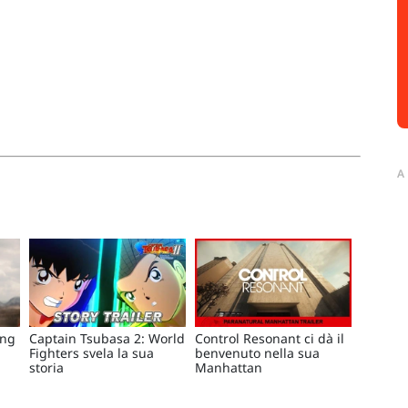
A
ong
Captain Tsubasa 2: World
Control Resonant ci dà il
Fighters svela la sua
benvenuto nella sua
storia
Manhattan