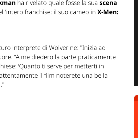
ckman
ha rivelato quale fosse la sua
scena
ll'intero franchise: il suo cameo in
X-Men:
turo interprete di Wolverine: "
Inizia ad
attore. “A me diedero la parte praticamente
hiese: ‘Quanto ti serve per metterti in
attentamente il film noterete una bella
.
"