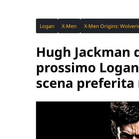
Logan
X-Men
X-Men Origins: Wolveri
Hugh Jackman da
prossimo Logan 
scena preferita