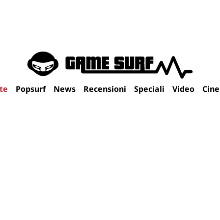
te
Popsurf
News
Recensioni
Speciali
Video
Cin