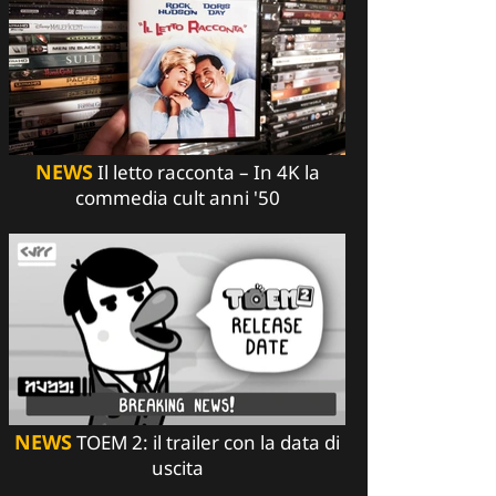
NEWS
Il letto racconta – In 4K la
commedia cult anni '50
NEWS
TOEM 2: il trailer con la data di
uscita