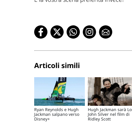
Articoli simili
Ryan Reynolds e Hugh
Hugh Jackman sarà L
Jackman salpano verso
John Silver nel film di
Disney+
Ridley Scott