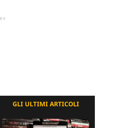
DV
GLI ULTIMI ARTICOLI