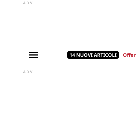
ADV
14 NUOVI ARTICOLI
Offer
ADV