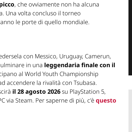
spicco
, che ovviamente non ha alcuna
. Una volta concluso il torneo
ranno le porte di quello mondiale.
edersela con Messico, Uruguay, Camerun,
 culminare in una
leggendaria finale con il
ecipano al World Youth Championship
ad accendere la rivalità con Tsubasa.
scirà
il 28 agosto 2026
su PlayStation 5,
C via Steam. Per saperne di più, c'è
questo