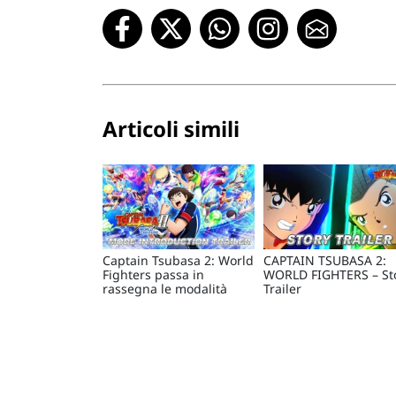
Articoli simili
Captain Tsubasa 2: World
CAPTAIN TSUBASA 2:
Fighters passa in
WORLD FIGHTERS – St
rassegna le modalità
Trailer