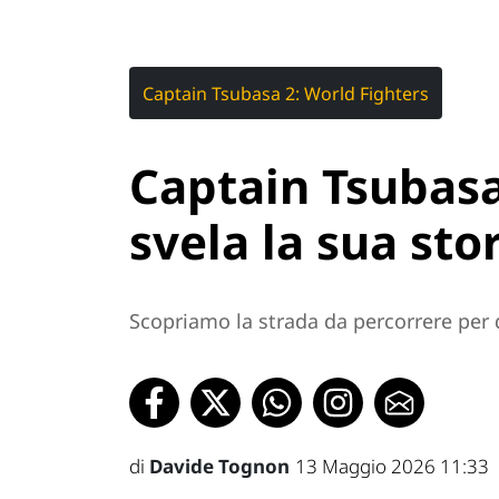
Captain Tsubasa 2: World Fighters
Captain Tsubasa
svela la sua sto
Scopriamo la strada da percorrere per
di
Davide Tognon
13 Maggio 2026 11:33