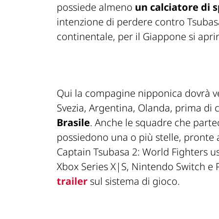
possiede almeno
un calciatore di 
intenzione di perdere contro Tsubasa
continentale, per il Giappone si apri
Qui la compagine nipponica dovrà v
Svezia, Argentina, Olanda, prima di
Brasile
. Anche le squadre che part
possiedono una o più stelle, pronte 
Captain Tsubasa 2: World Fighters u
Xbox Series X|S, Nintendo Switch e P
trailer
sul sistema di gioco.