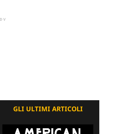
DV
GLI ULTIMI ARTICOLI