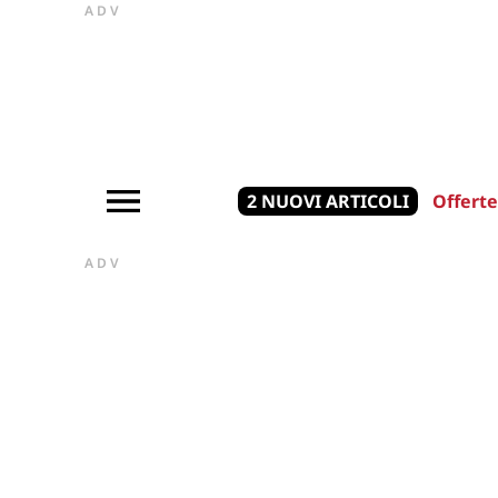
ADV
2 NUOVI ARTICOLI
Offerte
ADV