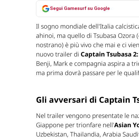
Segui Gamesurf su Google
Il sogno mondiale dell'Italia calcist
ahinoi, ma quello di Tsubasa Ozora (
nostrano) è più vivo che mai e ci vi
nuovo trailer di
Captain Tsubasa 2:
Benji, Mark e compagnia aspira a tr
ma prima dovrà passare per le qualif
Gli avversari di Captain 
Nel trailer vengono presentate le naz
Giappone per trionfare nell'
Asian Y
Uzbekistan, Thailandia, Arabia Saud