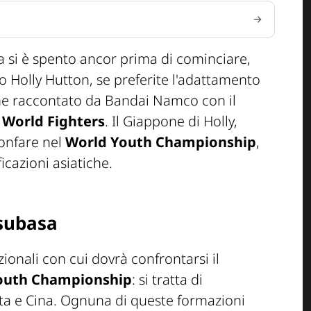
ica si è spento ancor prima di cominciare,
o Holly Hutton, se preferite l'adattamento
ene raccontato da Bandai Namco con il
 World Fighters
. Il Giappone di Holly,
ionfare nel
World Youth Championship
,
icazioni asiatiche.
Tsubasa
ionali con cui dovrà confrontarsi il
outh Championship
: si tratta di
ita e Cina. Ognuna di queste formazioni