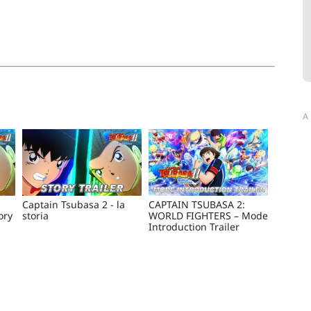
A
Captain Tsubasa 2 - la
CAPTAIN TSUBASA 2:
ory
storia
WORLD FIGHTERS – Mode
Introduction Trailer