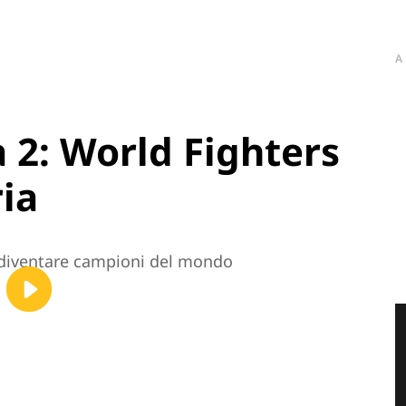
A
 2: World Fighters
ria
 diventare campioni del mondo