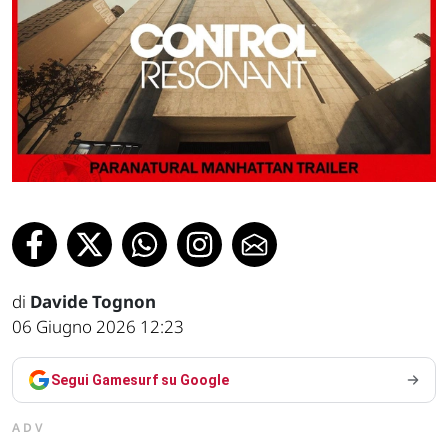
di
Davide Tognon
06 Giugno 2026 12:23
Segui Gamesurf su Google
ADV