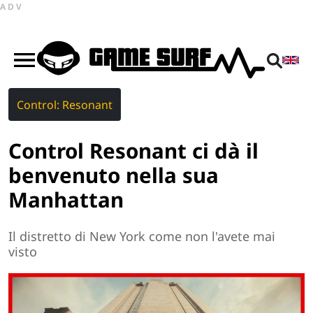
ADV
Control: Resonant
Control Resonant ci dà il
benvenuto nella sua
Manhattan
Il distretto di New York come non l'avete mai
visto