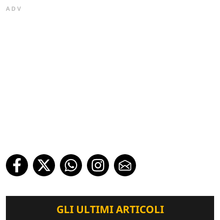
ADV
GLI ULTIMI ARTICOLI