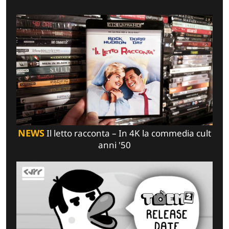
NEWS
Il letto racconta – In 4K la commedia cult
anni '50