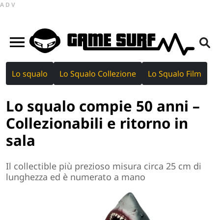
ADV
Lo squalo
Lo Squalo Collezione
Lo Squalo Film
Lo squalo compie 50 anni –
Collezionabili e ritorno in
sala
Il collectible più prezioso misura circa 25 cm di
lunghezza ed è numerato a mano