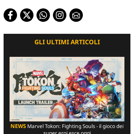
GLI ULTIMI ARTICOLI
NEWS
Marvel Tokon: Fighting Souls - il gioco dei
super eroi esce oggi