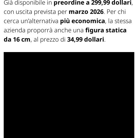
Già disponibile in
preordine a 299,99 dollari
,
con uscita prevista per
marzo 2026
. Per chi
cerca un’alternativa
più economica
, la stessa
azienda proporrà anche una
figura statica
da 16 cm
, al prezzo di
34,99 dollari
.