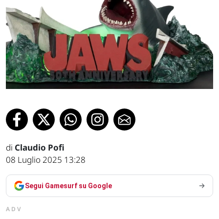
di
Claudio Pofi
08 Luglio 2025 13:28
Segui Gamesurf su Google
ADV