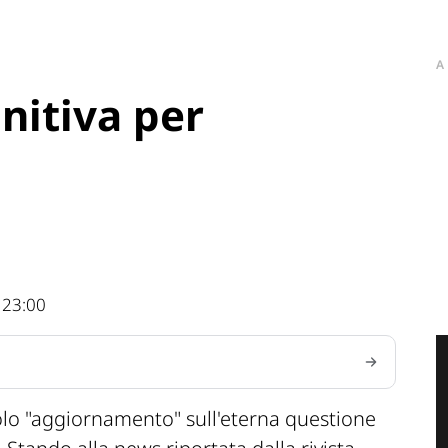
A
nitiva per
 23:00
lo "aggiornamento" sull'eterna questione