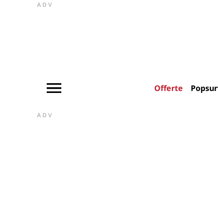
ADV
Offerte
Popsur
ADV