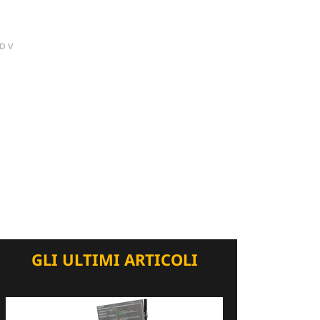
DV
GLI ULTIMI ARTICOLI