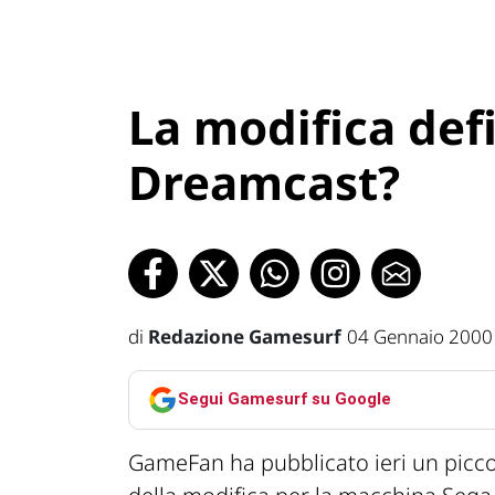
La modifica defi
Dreamcast?
di
Redazione Gamesurf
04 Gennaio 2000
Segui Gamesurf su Google
GameFan ha pubblicato ieri un picco