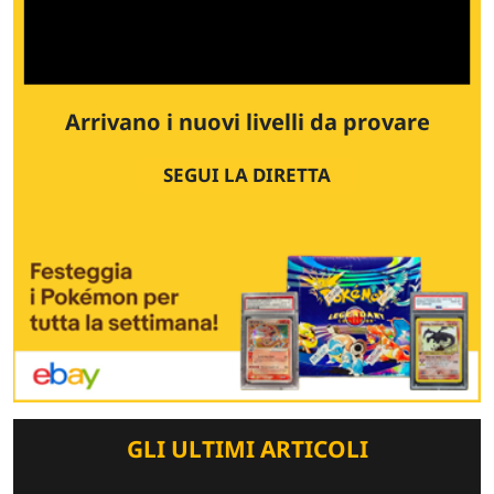
Arrivano i nuovi livelli da provare
SEGUI LA DIRETTA
GLI ULTIMI ARTICOLI