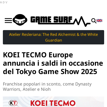
ADV
Atelier Resleriana: The Red Alchemist & the White
Guardian
KOEI TECMO Europe
annuncia i saldi in occasione
del Tokyo Game Show 2025
Franchise popolari in sconto, come Dynasty
Warriors, Atelier e Nioh