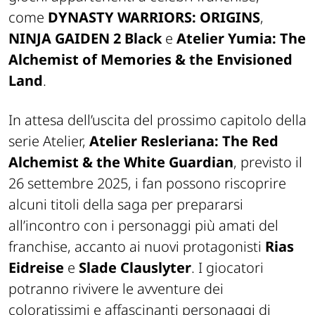
come
DYNASTY WARRIORS: ORIGINS
,
NINJA GAIDEN 2 Black
e
Atelier Yumia: The
Alchemist of Memories & the Envisioned
Land
.
In attesa dell’uscita del prossimo capitolo della
serie Atelier,
Atelier Resleriana: The Red
Alchemist & the White Guardian
, previsto il
26 settembre 2025, i fan possono riscoprire
alcuni titoli della saga per prepararsi
all’incontro con i personaggi più amati del
franchise, accanto ai nuovi protagonisti
Rias
Eidreise
e
Slade Clauslyter
. I giocatori
potranno rivivere le avventure dei
coloratissimi e affascinanti personaggi di