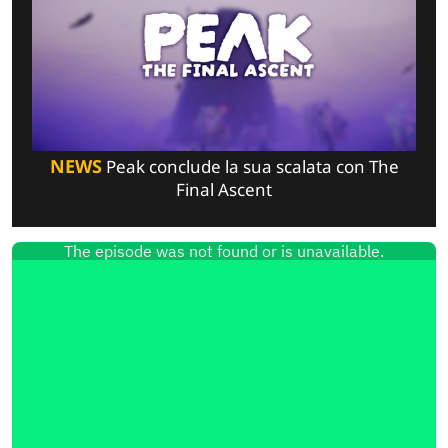
NEWS
Peak conclude la sua scalata con The
Final Ascent