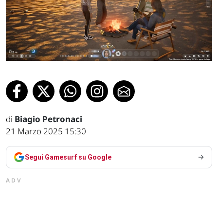
di
Biagio Petronaci
21 Marzo 2025 15:30
Segui Gamesurf su Google
ADV