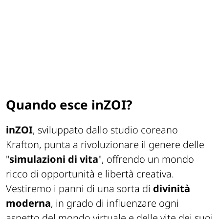
Quando esce inZOI?
inZOI
, sviluppato dallo studio coreano
Krafton, punta a rivoluzionare il genere delle
"
simulazioni di
vita
", offrendo un mondo
ricco di opportunità e libertà creativa.
Vestiremo i panni di una sorta di
divinità
moderna
, in grado di influenzare ogni
aspetto del mondo virtuale e delle vite dei suoi