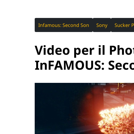
Infamous: Second Son
Sony
Sucker 
Video per il Ph
InFAMOUS: Sec