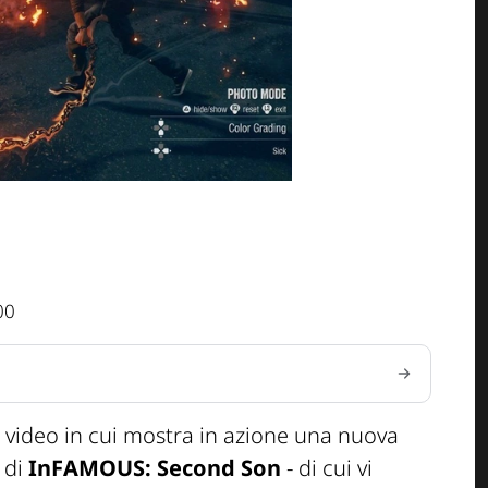
00
 video in cui mostra in azione una nuova
 di
InFAMOUS: Second Son
- di cui vi