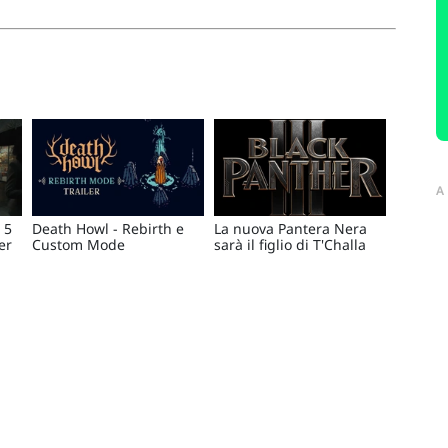
A
 5
Death Howl - Rebirth e
La nuova Pantera Nera
er
Custom Mode
sarà il figlio di T'Challa