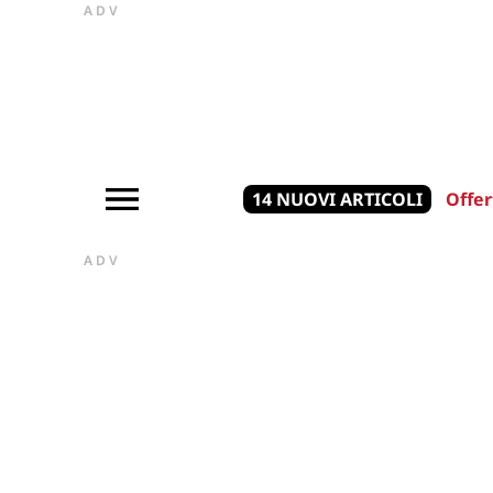
ADV
14 NUOVI ARTICOLI
Offer
ADV