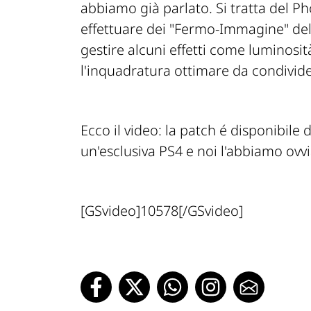
abbiamo già parlato. Si tratta del Ph
effettuare dei "Fermo-Immagine" del 
gestire alcuni effetti come luminosit
l'inquadratura ottimare da condivid
Ecco il video: la patch é disponibile 
un'esclusiva PS4 e noi l'abbiamo ov
[GSvideo]10578[/GSvideo]