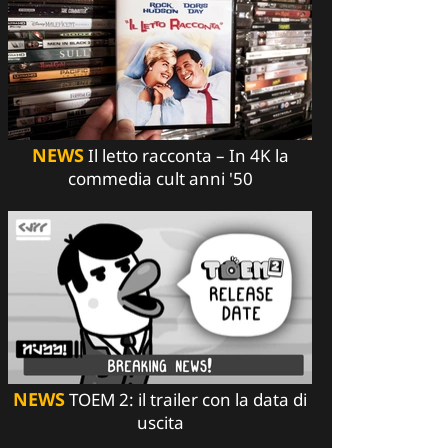
NEWS
Il letto racconta – In 4K la
commedia cult anni '50
NEWS
TOEM 2: il trailer con la data di
uscita