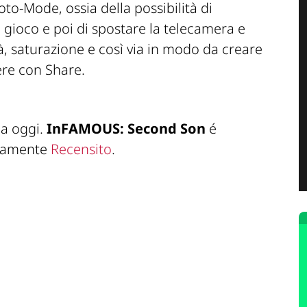
oto-Mode, ossia della possibilità di
gioco e poi di spostare la telecamera e
à, saturazione e così via in modo da creare
ere con Share.
da oggi.
InFAMOUS: Second Son
é
viamente
Recensito
.