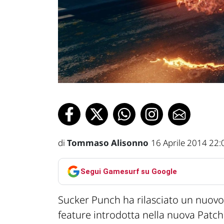
di
Tommaso Alisonno
16 Aprile 2014 22:
Segui Gamesurf su Google
Sucker Punch ha rilasciato un nuovo
feature introdotta nella nuova Patch