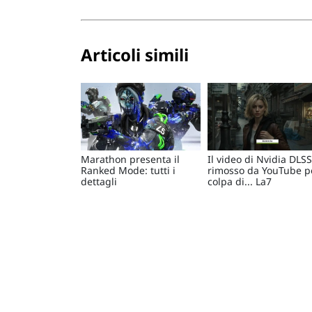
Articoli simili
Marathon presenta il
Il video di Nvidia DLSS
Ranked Mode: tutti i
rimosso da YouTube p
dettagli
colpa di... La7