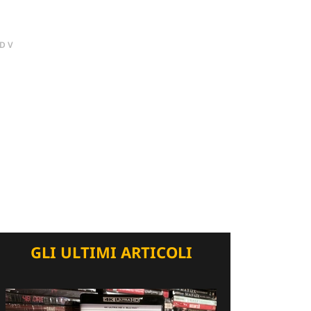
DV
GLI ULTIMI ARTICOLI