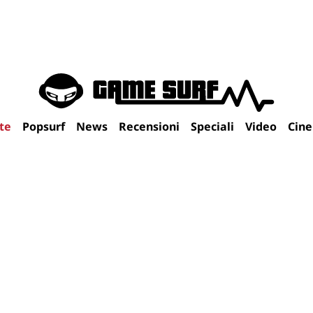
te
Popsurf
News
Recensioni
Speciali
Video
Cin