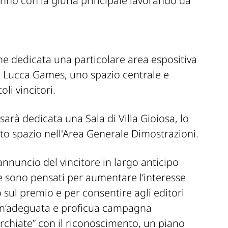
nno con la giuria principale lavorando da
che dedicata una particolare area espositiva
di Lucca Games, uno spazio centrale e
oli vincitori.
sarà dedicata una Sala di Villa Gioiosa, lo
ato spazio nell'Area Generale Dimostrazioni.
annuncio del vincitore in largo anticipo
e sono pensati per aumentare l’interesse
 sul premio e per consentire agli editori
un’adeguata e proficua campagna
rchiate” con il riconoscimento, un piano