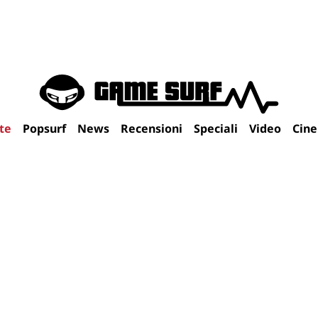
te
Popsurf
News
Recensioni
Speciali
Video
Cin