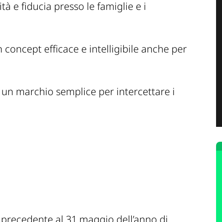
tà e fiducia presso le famiglie e i
concept efficace e intelligibile anche per
un marchio semplice per intercettare i
o precedente al 31 maggio dell’anno di