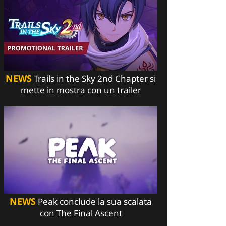
NEWS
Trails in the Sky 2nd Chapter si
mette in mostra con un trailer
NEWS
Peak conclude la sua scalata
con The Final Ascent