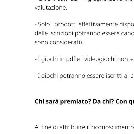
valutazione.
- Solo i prodotti effettivamente disp
delle iscrizioni potranno essere candi
sono considerati).
- I giochi in pdf e i videogiochi non 
- I giochi potranno essere iscritti al 
Chi sarà premiato? Da chi? Con q
Al fine di attribuire il riconosciment