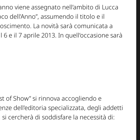
i anno viene assegnato nell’ambito di Lucca
o dell’Anno”, assumendo il titolo e il
noscimento. La novità sarà comunicata a
6 e il 7 aprile 2013. In quell’occasione sarà
est of Show” si rinnova accogliendo e
nze dell’editoria specializzata, degli addetti
e, si cercherà di soddisfare la necessità di: