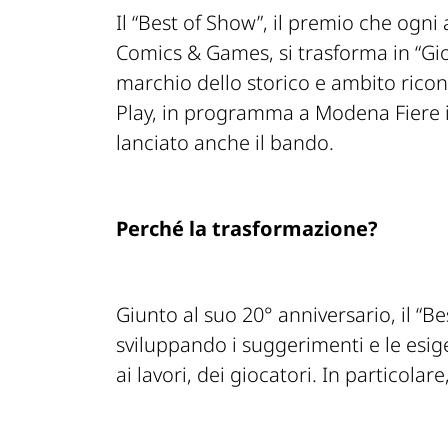
Il “Best of Show”, il premio che ogn
Comics & Games, si trasforma in “Gioc
marchio dello storico e ambito rico
Play, in programma a Modena Fiere il 
lanciato anche il bando.
Perché la trasformazione?
Giunto al suo 20° anniversario, il “B
sviluppando i suggerimenti e le esige
ai lavori, dei giocatori. In particolar