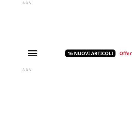
ADV
16 NUOVI ARTICOLI
Offer
ADV