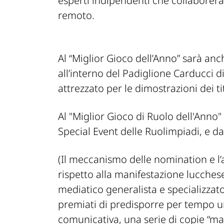
esperti indipendenti che collaborera
remoto.
Al “Miglior Gioco dell’Anno” sarà an
all’interno del Padiglione Carducci 
attrezzato per le dimostrazioni dei tit
Al "Miglior Gioco di Ruolo dell'Anno" 
Special Event delle Ruolimpiadi, e d
(Il meccanismo delle nomination e l’
rispetto alla manifestazione lucches
mediatico generalista e specializzato
premiati di predisporre per tempo 
comunicativa, una serie di copie “ma