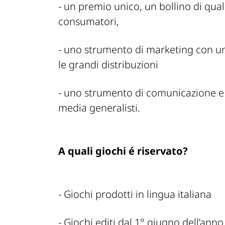
- un premio unico, un bollino di quali
consumatori,
- uno strumento di marketing con un 
le grandi distribuzioni
- uno strumento di comunicazione e 
media generalisti.
A quali giochi é riservato?
- Giochi prodotti in lingua italiana
- Giochi editi dal 1° giugno dell’ann