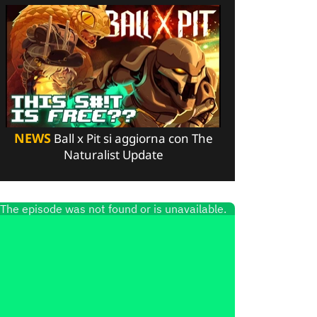
NEWS
Ball x Pit si aggiorna con The
Naturalist Update