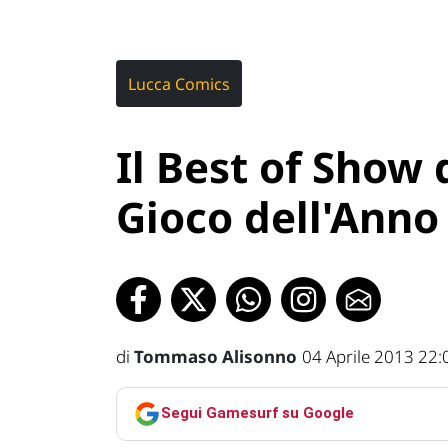
Lucca Comics
Il Best of Show 
Gioco dell'Anno
di
Tommaso Alisonno
04 Aprile 2013 22:
Segui Gamesurf su Google