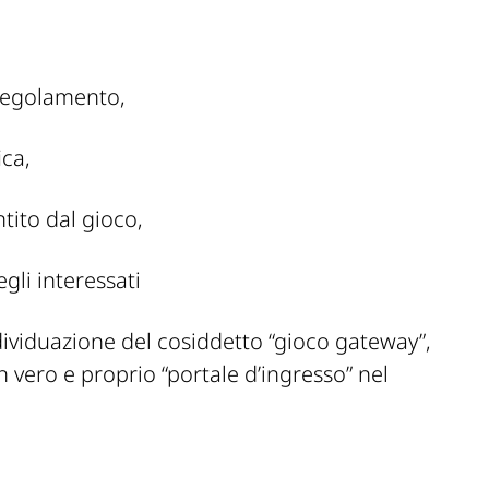
 regolamento,
ica,
ntito dal gioco,
egli interessati
l’individuazione del cosiddetto “gioco gateway”,
n vero e proprio “portale d’ingresso” nel