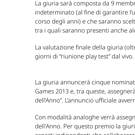
La giuria sarà composta da 9 membri
indeterminato (al fine di garantire l’
corso degli anni) e che saranno scel
tra i quali saranno presenti anche a
La valutazione finale della giuria (oltr
giorni di “riunione play test” dal vivo.
La giuria annuncerà cinque nominat
Games 2013 e, tra queste, assegnerà
dell’Anno”. L’annuncio ufficiale avve
Con modalità analoghe verrà assegn
dell'Anno. Per questo premio la giuri