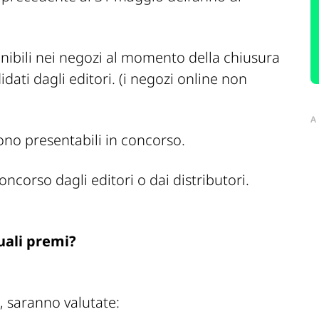
onibili nei negozi al momento della chiusura
dati dagli editori. (i negozi online non
A
sono presentabili in concorso.
concorso dagli editori o dai distributori.
uali premi?
o, saranno valutate: