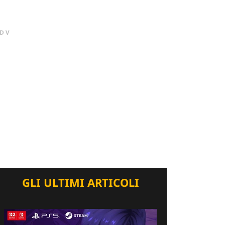
DV
GLI ULTIMI ARTICOLI