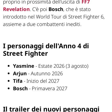
proprio in prossimità dell'uscita di
FF7
Revelation
. C'è poi
Bosch
, che è stato
introdotto nel World Tour di Street Fighter 6,
assieme a due combattenti inediti.
I personaggi dell'Anno 4 di
Street Fighter
Yasmine
- Estate 2026 (3 agosto)
Arjun
- Autunno 2026
Tifa
- Inizio del 2027
Bosch
- Primavera 2027
Il trailer dei nuovi personaggi