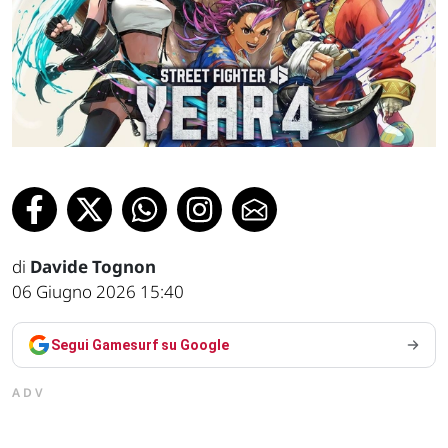
di
Davide Tognon
06 Giugno 2026 15:40
Segui Gamesurf su Google
ADV