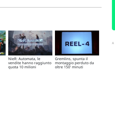
A
NieR: Automata, le
Gremlins, spunta il
vendite hanno raggiunto
montaggio perduto da
quota 10 milioni
oltre 150' minuti