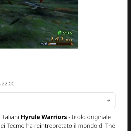
 22:00
 Italiani
Hyrule Warriors
- titolo originale
Koei Tecmo ha reintrepretato il mondo di
The