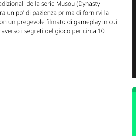
dizionali della serie Musou (
Dynasty
a un po' di pazienza prima di fornirvi la
on un pregevole filmato di gameplay in cui
raverso i segreti del gioco per circa 10