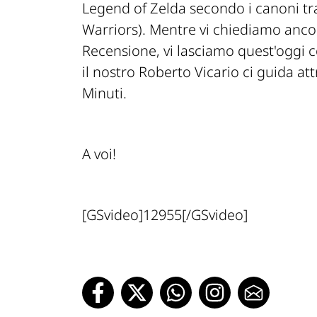
Legend of Zelda
secondo i canoni tra
Warriors
). Mentre vi chiediamo ancor
Recensione, vi lasciamo quest'oggi c
il nostro Roberto Vicario ci guida att
Minuti.
A voi!
[GSvideo]12955[/GSvideo]