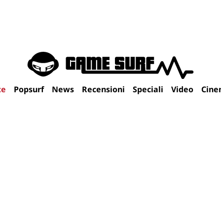
te
Popsurf
News
Recensioni
Speciali
Video
Cine