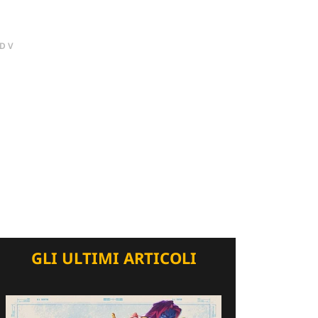
DV
GLI ULTIMI ARTICOLI