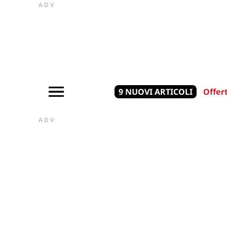
ADV
9 NUOVI ARTICOLI
Offer
ADV