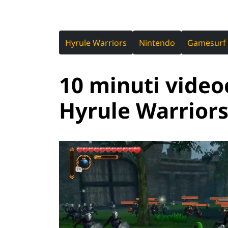
Hyrule Warriors
Nintendo
Gamesurf
10 minuti vide
Hyrule Warrior