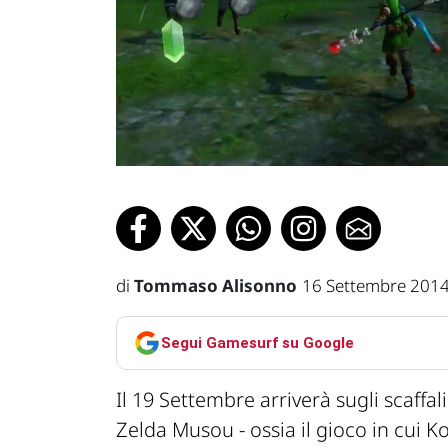
di
Tommaso Alisonno
16 Settembre 2014
Segui Gamesurf su Google
Il 19 Settembre arriverà sugli scaffali
Zelda Musou - ossia il gioco in cui 