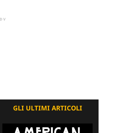
DV
GLI ULTIMI ARTICOLI