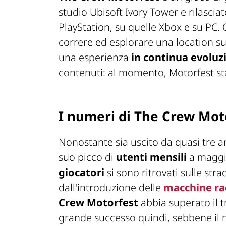
studio Ubisoft Ivory Tower e rilascia
PlayStation, su quelle Xbox e su PC.
correre ed esplorare una location 
una esperienza
in continua evoluz
contenuti: al momento, Motorfest sta
I numeri di The Crew Mot
Nonostante sia uscito da quasi tre an
suo picco di
utenti mensili
a magg
giocatori
si sono ritrovati sulle str
dall'introduzione delle
macchine r
Crew Motorfest
abbia superato il 
grande successo quindi, sebbene il