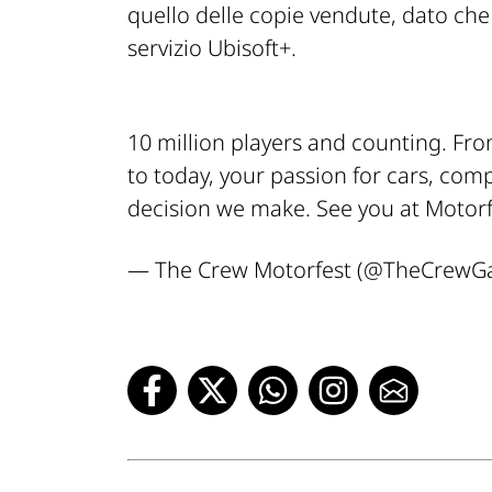
quello delle copie vendute, dato che
servizio Ubisoft+.
10 million players and counting. Fr
to today, your passion for cars, com
decision we make. See you at Motorf
— The Crew Motorfest (@TheCrew