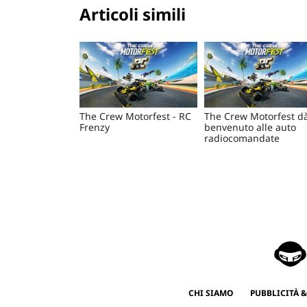
Articoli simili
The Crew Motorfest - RC
The Crew Motorfest dà
Frenzy
benvenuto alle auto
radiocomandate
CHI SIAMO
PUBBLICITÀ &