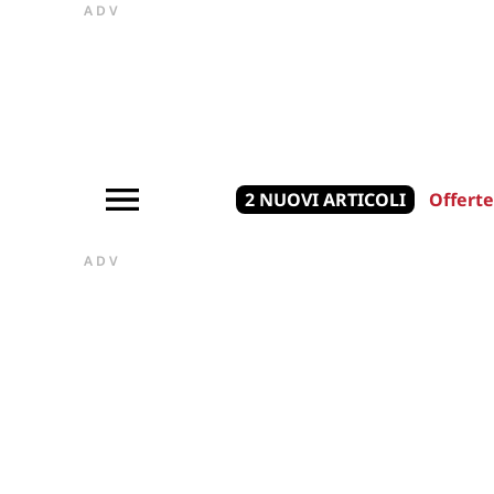
ADV
2 NUOVI ARTICOLI
Offerte
ADV