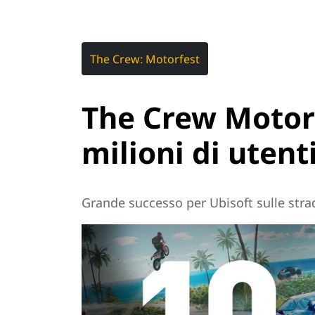
The Crew: Motorfest
The Crew Motorf
milioni di utent
Grande successo per Ubisoft sulle stra