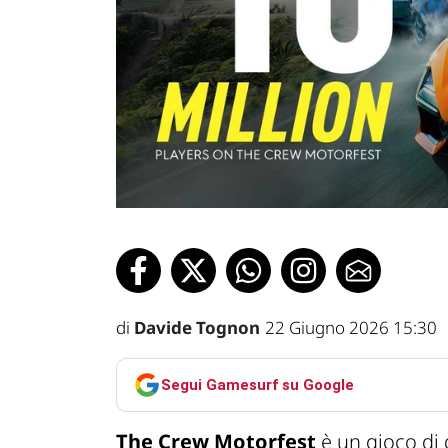
di
Davide Tognon
22 Giugno 2026 15:30
Segui Gamesurf su Google
The Crew Motorfest
è un gioco di