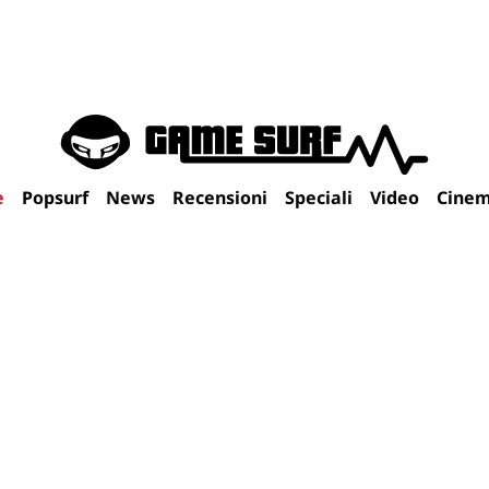
e
Popsurf
News
Recensioni
Speciali
Video
Cine