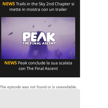
NEWS
Trails in the Sky 2nd Chapter si
mette in mostra con un trailer
NEWS
Peak conclude la sua scalata
con The Final Ascent