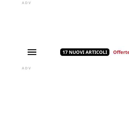
ADV
17 NUOVI ARTICOLI
Offert
ADV