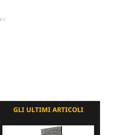
DV
GLI ULTIMI ARTICOLI