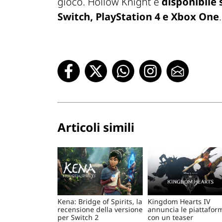
gioco. Hollow Knight è
disponibile
Switch, PlayStation 4 e Xbox One
.
Articoli simili
Kena: Bridge of Spirits, la
Kingdom Hearts IV
recensione della versione
annuncia le piattafor
per Switch 2
con un teaser