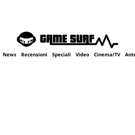
News
Recensioni
Speciali
Video
Cinema/TV
Ant