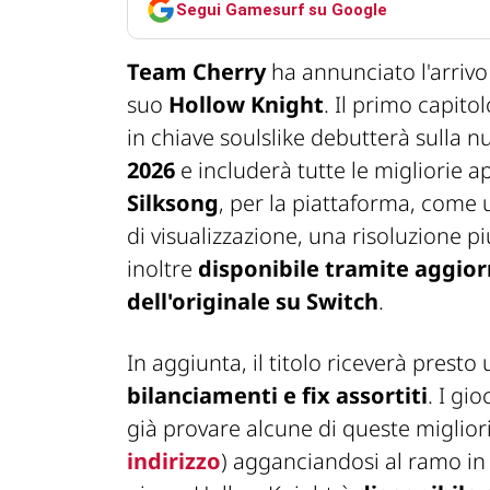
Segui Gamesurf su Google
Team Cherry
ha annunciato l'arrivo
suo
Hollow Knight
. Il primo capit
in chiave soulslike debutterà sulla 
2026
e includerà tutte le migliorie 
Silksong
, per la piattaforma, come
di visualizzazione, una risoluzione più
inoltre
disponibile tramite aggior
dell'originale su Switch
.
In aggiunta, il titolo riceverà presto
bilanciamenti e fix assortiti
. I gi
già provare alcune di queste migliori
indirizzo
) agganciandosi al ramo in 