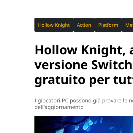
Hollow Knight
Action
Platform
Met
Hollow Knight, 
versione Switch
gratuito per tut
I giocatori PC possono già provare le n
dell'aggiornamento