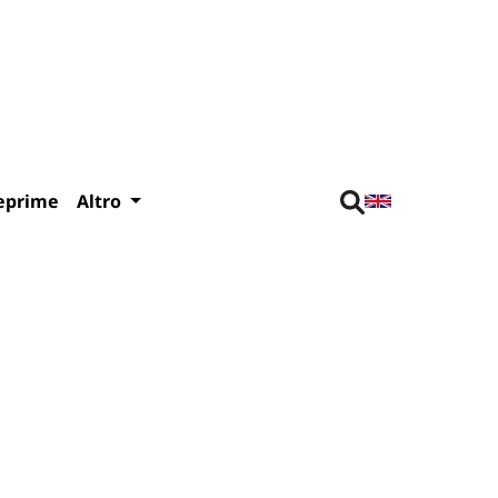
eprime
Altro