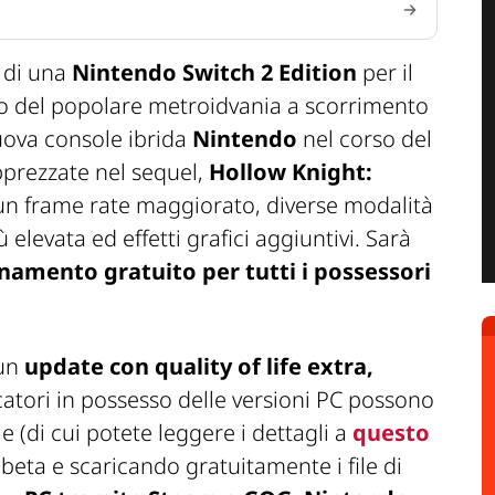
 di una
Nintendo Switch 2 Edition
per il
olo del popolare metroidvania a scorrimento
nuova console ibrida
Nintendo
nel corso del
apprezzate nel sequel,
Hollow Knight:
 un frame rate maggiorato, diverse modalità
 elevata ed effetti grafici aggiuntivi. Sarà
namento gratuito per tutti i possessori
 un
update con quality of life extra,
ocatori in possesso delle versioni PC possono
e (di cui potete leggere i dettagli a
questo
beta e scaricando gratuitamente i file di