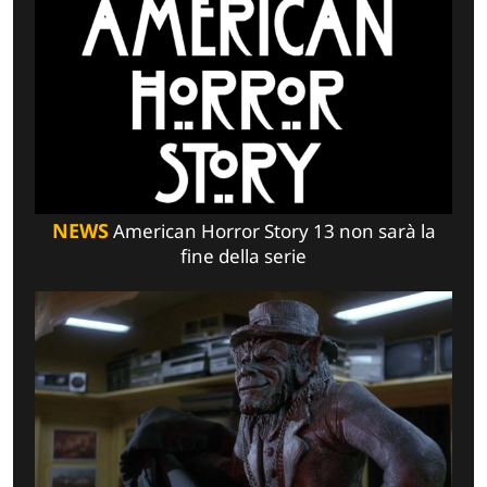
NEWS
American Horror Story 13 non sarà la
fine della serie