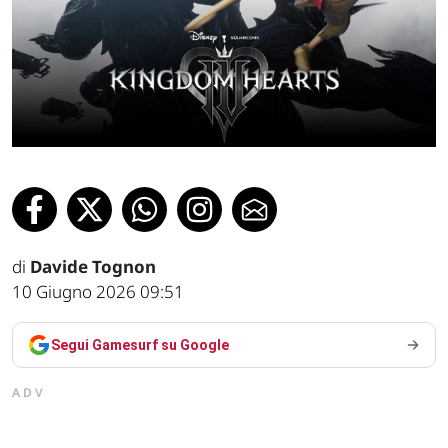
di
Davide Tognon
10 Giugno 2026 09:51
Segui Gamesurf su Google
ADV