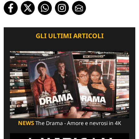
GLI ULTIMI ARTICOLI
NEWS
The Drama - Amore e nevrosi in 4K