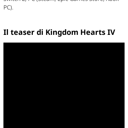
PC).
Il teaser di Kingdom Hearts IV