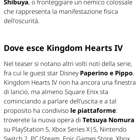
Shibuya
, o fronteggiare un nemico colossale
che rappresenta la manifestazione fisica
dell'oscurità.
Dove esce Kingdom Hearts IV
Nel teaser si notano altri volti noti della serie,
fra cui le guest star Disney
Paperino e Pippo
.
Kingdom Hearts IV non ha ancora una finestra
di lancio, ma almeno Square Enix sta
cominciando a parlare dell'uscita e a tal
proposito ha condiviso
le piattaforme
:
troverete la nuova opera di
Tetsuya Nomura
su PlayStation 5, Xbox Series X|S, Nintendo
Switch 2, PC (Steam, Epic Games Store, Xbox