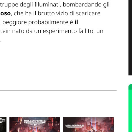
e truppe degli Illuminati, bombardando gli
ioso
, che ha il brutto vizio di scaricare
a il peggiore probabilmente è
il
stein nato da un esperimento fallito, un
.