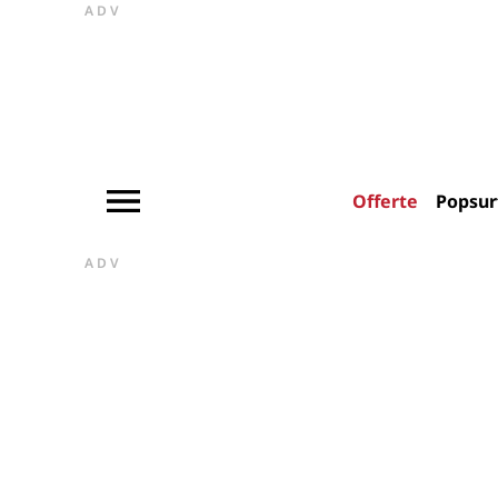
ADV
Offerte
Popsur
ADV