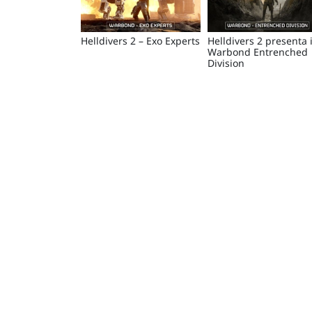
Helldivers 2 – Exo Experts
Helldivers 2 presenta i
Warbond Entrenched
Division