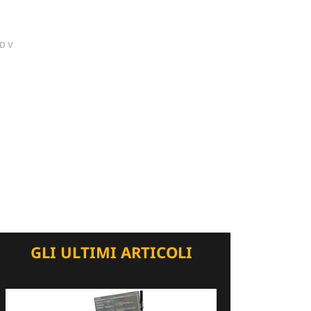
DV
GLI ULTIMI ARTICOLI