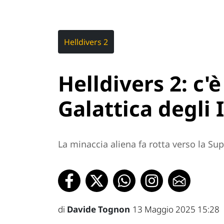
Helldivers 2
Helldivers 2: c'
Galattica degli 
La minaccia aliena fa rotta verso la Sup
di
Davide Tognon
13 Maggio 2025 15:28