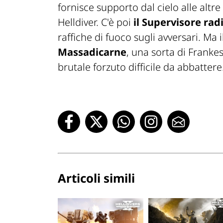
fornisce supporto dal cielo alle altr
Helldiver. C'è poi
il Supervisore rad
raffiche di fuoco sugli avversari. M
Massadicarne
, una sorta di Franke
brutale forzuto difficile da abbattere
Articoli simili