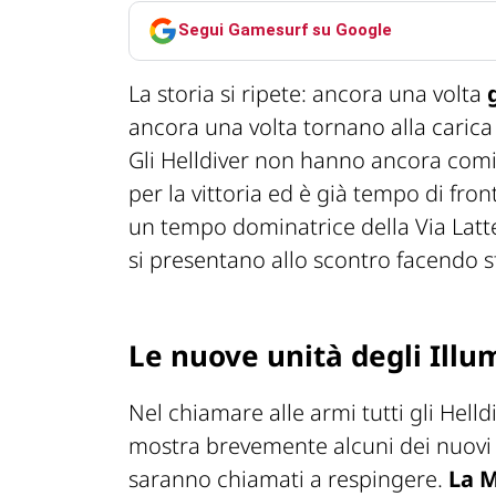
Segui Gamesurf su Google
La storia si ripete: ancora una volta
ancora una volta tornano alla carica
Gli Helldiver non hanno ancora com
per la vittoria ed è già tempo di fro
un tempo dominatrice della Via Latt
si presentano allo scontro facendo 
Le nuove unità degli Illu
Nel chiamare alle armi tutti gli Helld
mostra brevemente alcuni dei nuovi n
saranno chiamati a respingere.
La 