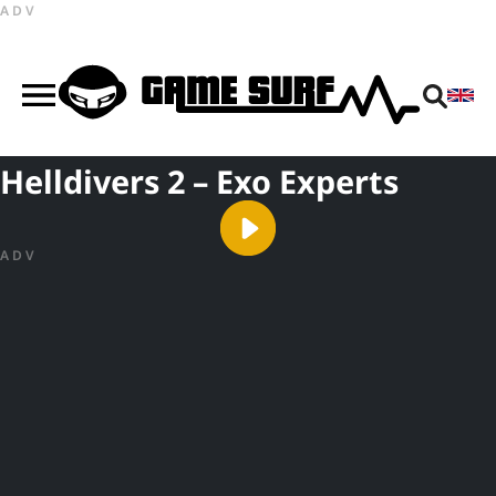
ADV
Helldivers 2 – Exo Experts
ADV