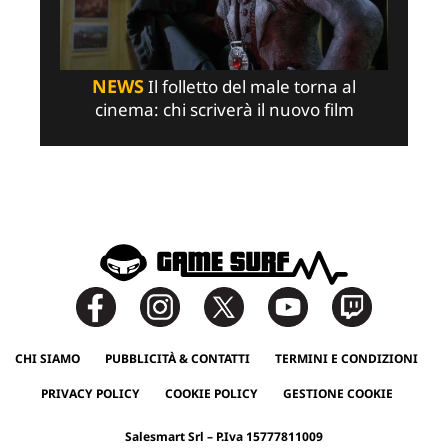
NEWS
Il folletto del male torna al
cinema: chi scriverà il nuovo film
CHI SIAMO
PUBBLICITÀ & CONTATTI
TERMINI E CONDIZIONI
PRIVACY POLICY
COOKIE POLICY
GESTIONE COOKIE
Salesmart Srl – P.Iva 15777811009