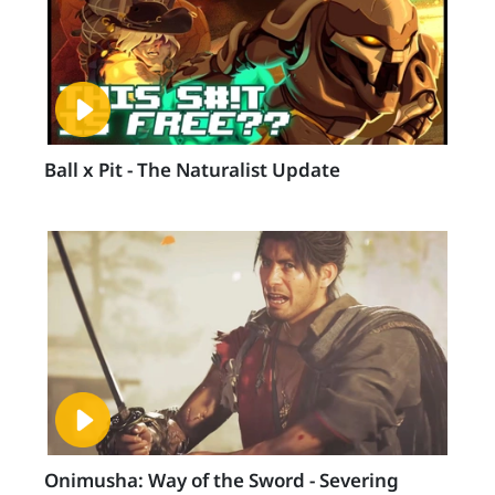
Ball x Pit - The Naturalist Update
Onimusha: Way of the Sword - Severing