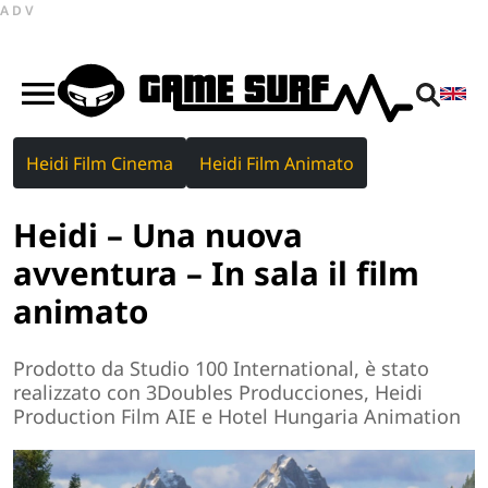
ADV
Heidi Film Cinema
Heidi Film Animato
Heidi – Una nuova
avventura – In sala il film
animato
Prodotto da Studio 100 International, è stato
realizzato con 3Doubles Producciones, Heidi
Production Film AIE e Hotel Hungaria Animation