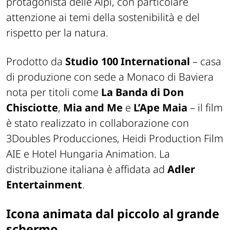
protagonista delle Alpi, con particolare
attenzione ai temi della sostenibilità e del
rispetto per la natura.
Prodotto da
Studio 100 International
– casa
di produzione con sede a Monaco di Baviera
nota per titoli come
La Banda di Don
Chisciotte
,
Mia and Me
e
L’Ape Maia
– il film
è stato realizzato in collaborazione con
3Doubles Producciones, Heidi Production Film
AIE e Hotel Hungaria Animation. La
distribuzione italiana è affidata ad
Adler
Entertainment
.
Icona animata dal piccolo al grande
schermo