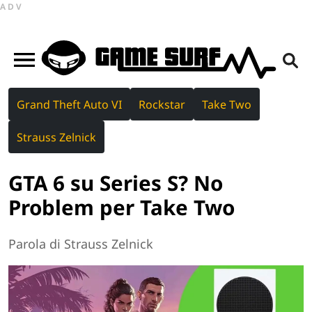
ADV
Grand Theft Auto VI
Rockstar
Take Two
Strauss Zelnick
GTA 6 su Series S? No
Problem per Take Two
Parola di Strauss Zelnick