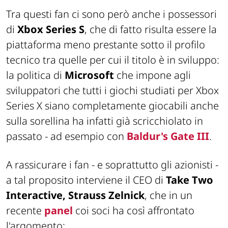
Tra questi fan ci sono però anche i possessori
di
Xbox Series S
, che di fatto risulta essere la
piattaforma meno prestante sotto il profilo
tecnico tra quelle per cui il titolo è in sviluppo:
la politica di
Microsoft
che impone agli
sviluppatori che tutti i giochi studiati per Xbox
Series X siano completamente giocabili anche
sulla sorellina ha infatti già scricchiolato in
passato - ad esempio con
Baldur's Gate III
.
A rassicurare i fan - e soprattutto gli azionisti -
a tal proposito interviene il CEO di
Take Two
Interactive, Strauss Zelnick
, che in un
recente
panel
coi soci ha così affrontato
l'argomento: