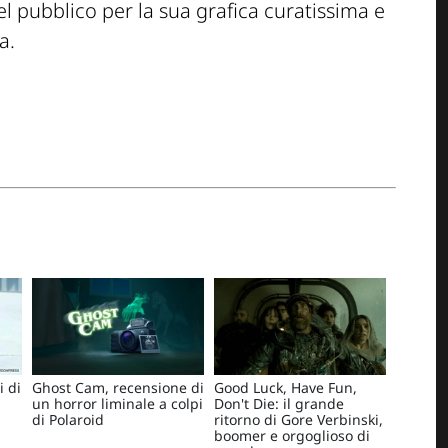
l pubblico per la sua grafica curatissima e
a.
i di
Ghost Cam, recensione di
Good Luck, Have Fun,
un horror liminale a colpi
Don't Die: il grande
di Polaroid
ritorno di Gore Verbinski,
boomer e orgoglioso di