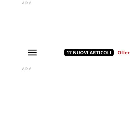
ADV
17 NUOVI ARTICOLI
Offer
ADV