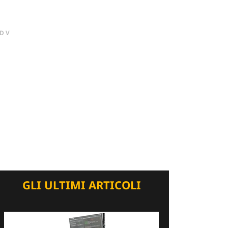
DV
GLI ULTIMI ARTICOLI