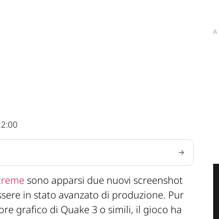
A
22:00
treme
sono apparsi due nuovi screenshot
sere in stato avanzato di produzione. Pur
e grafico di Quake 3 o simili, il gioco ha