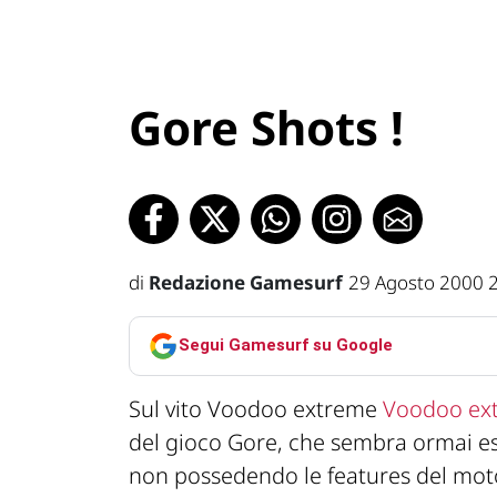
Gore Shots !
di
Redazione Gamesurf
29 Agosto 2000 
Segui Gamesurf su Google
Sul vito Voodoo extreme
Voodoo ex
del gioco Gore, che sembra ormai es
non possedendo le features del motor