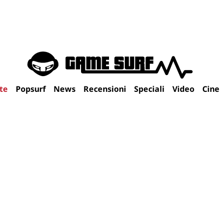
te
Popsurf
News
Recensioni
Speciali
Video
Cin