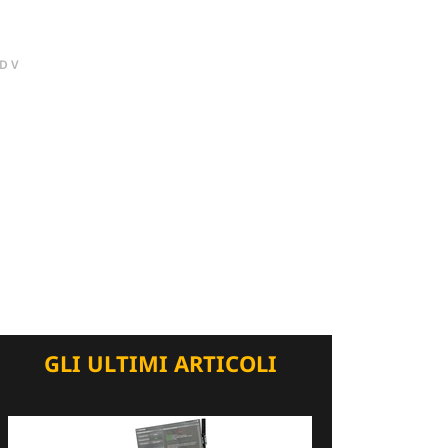
DV
GLI ULTIMI ARTICOLI