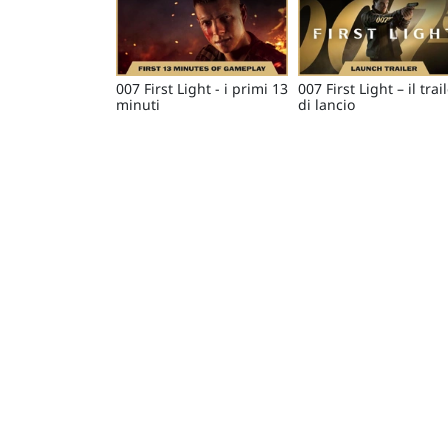
007 First Light - i primi 13
007 First Light – il trai
minuti
di lancio