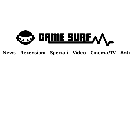
News
Recensioni
Speciali
Video
Cinema/TV
Ant