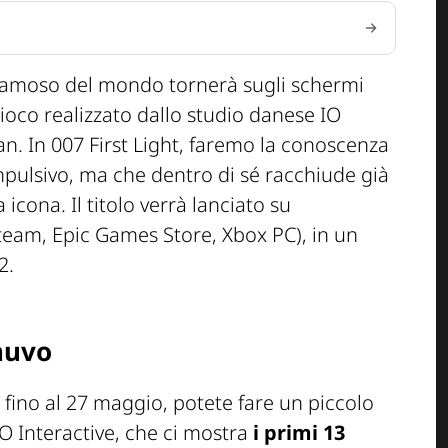
ù famoso del mondo tornerà sugli schermi
gioco realizzato dallo studio danese IO
man. In 007 First Light, faremo la conoscenza
pulsivo, ma che dentro di sé racchiude già
icona. Il titolo verrà lanciato su
Steam, Epic Games Store, Xbox PC), in un
2.
nuvo
 fino al 27 maggio, potete fare un piccolo
IO Interactive, che ci mostra
i primi 13