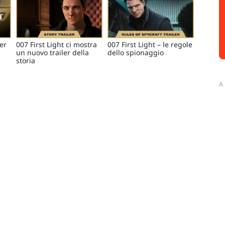
ler
007 First Light ci mostra
007 First Light – le regole
un nuovo trailer della
dello spionaggio
storia
A