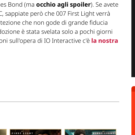
ames Bond (ma
occhio agli spoiler
). Se avete
, sappiate però che 007 First Light verrà
otezione che non gode di grande fiducia
ozione è stata svelata solo a pochi giorni
ni sull'opera di IO Interactive c'è
la nostra