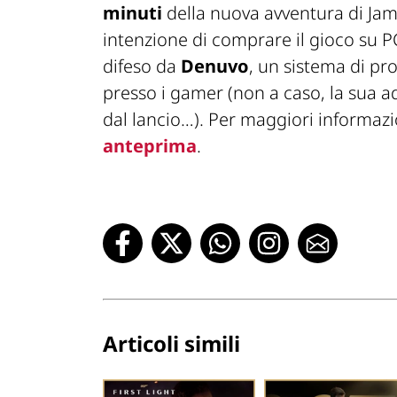
minuti
della nuova avventura di J
intenzione di comprare il gioco su PC
difeso da
Denuvo
, un sistema di pr
presso i gamer (non a caso, la sua ad
dal lancio…). Per maggiori informazio
anteprima
.
Articoli simili