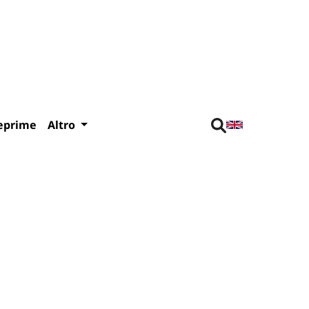
eprime
Altro