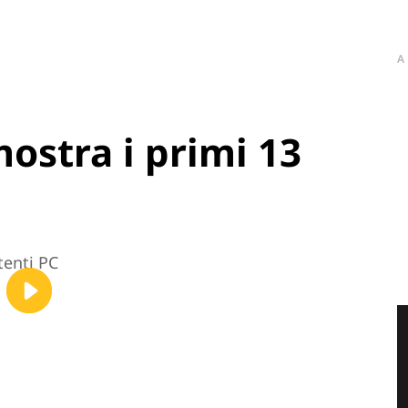
A
mostra i primi 13
tenti PC