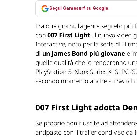
Segui Gamesurf su Google
Fra due giorni, l'agente segreto pi
con
007 First Light
, il nuovo video 
Interactive, noto per la serie di Hit
di
un James Bond più giovane
e im
quelle qualità che lo renderanno una 
PlayStation 5, Xbox Series X|S, PC (
secondo momento anche su Switch 
007 First Light adotta De
Se proprio non riuscite ad attendere
antipasto con il trailer condiviso da 