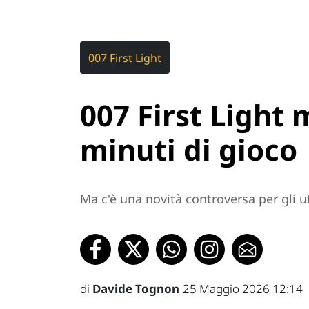
007 First Light
007 First Light 
minuti di gioco
Ma c'è una novità controversa per gli u
di
Davide Tognon
25 Maggio 2026 12:14