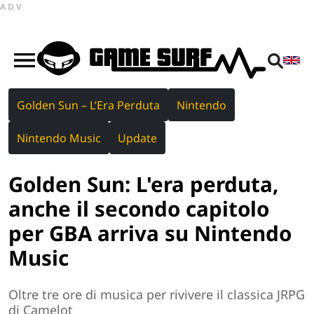
ADV
Golden Sun – L’Era Perduta
Nintendo
Nintendo Music
Update
Golden Sun: L'era perduta,
anche il secondo capitolo
per GBA arriva su Nintendo
Music
Oltre tre ore di musica per rivivere il classica JRPG
di Camelot