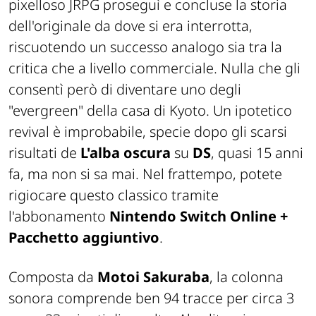
pixelloso JRPG proseguì e concluse la storia
dell'originale da dove si era interrotta,
riscuotendo un successo analogo sia tra la
critica che a livello commerciale. Nulla che gli
consentì però di diventare uno degli
"evergreen" della casa di Kyoto. Un ipotetico
revival è improbabile, specie dopo gli scarsi
risultati de
L'alba oscura
su
DS
, quasi 15 anni
fa, ma non si sa mai. Nel frattempo, potete
rigiocare questo classico tramite
l'abbonamento
Nintendo Switch Online +
Pacchetto aggiuntivo
.
Composta da
Motoi Sakuraba
, la colonna
sonora comprende ben 94 tracce per circa 3