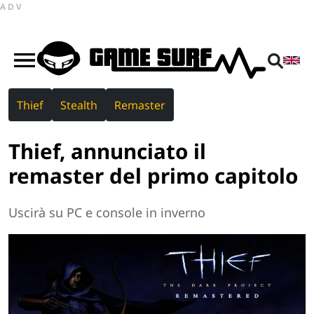
ADV
Thief
Stealth
Remaster
Thief, annunciato il
remaster del primo capitolo
Uscirà su PC e console in inverno