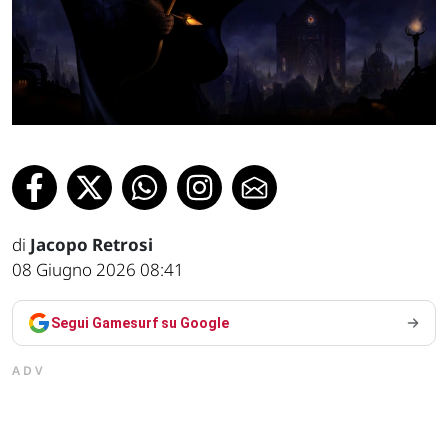
di
Jacopo Retrosi
08 Giugno 2026 08:41
Segui Gamesurf su Google
ADV