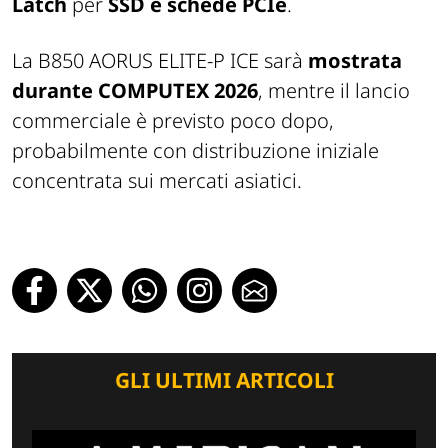
Latch
per
SSD e schede PCIe
.
La B850 AORUS ELITE-P ICE sarà
mostrata
durante COMPUTEX 2026
, mentre il lancio
commerciale è previsto poco dopo,
probabilmente con distribuzione iniziale
concentrata sui mercati asiatici.
GLI ULTIMI ARTICOLI