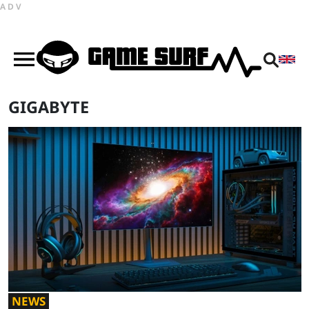
ADV
GIGABYTE
NEWS