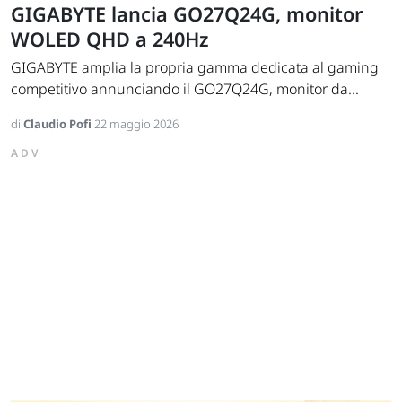
GIGABYTE lancia GO27Q24G, monitor
WOLED QHD a 240Hz
GIGABYTE amplia la propria gamma dedicata al gaming
competitivo annunciando il GO27Q24G, monitor da...
di
Claudio Pofi
22 maggio 2026
ADV