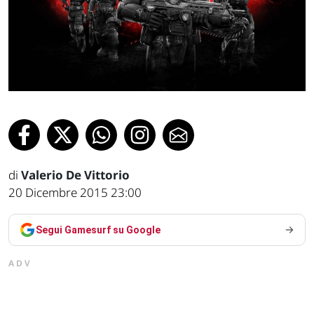
di
Valerio De Vittorio
20 Dicembre 2015 23:00
Segui Gamesurf su Google
ADV