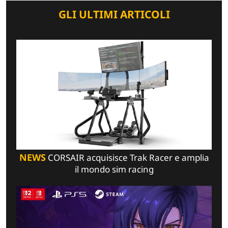
GLI ULTIMI ARTICOLI
NEWS
CORSAIR acquisisce Trak Racer e amplia
il mondo sim racing