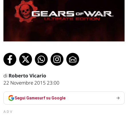
di
Roberto Vicario
22 Novembre 2015 23:00
Segui Gamesurf su Google
ADV