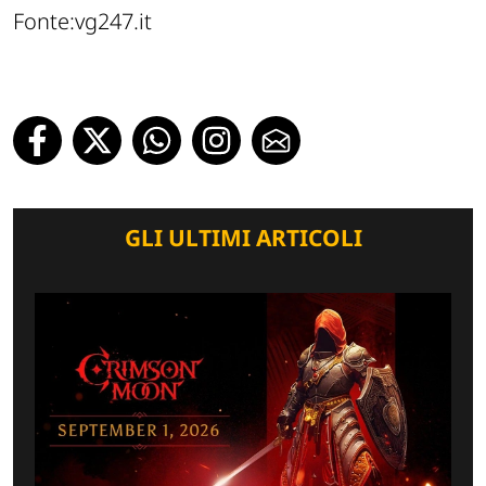
Fonte:vg247.it
GLI ULTIMI ARTICOLI