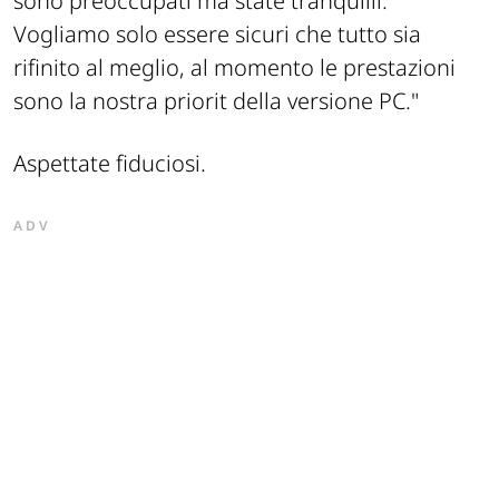
sono preoccupati ma state tranquilli.
Vogliamo solo essere sicuri che tutto sia
rifinito al meglio, al momento le prestazioni
sono la nostra priorit della versione PC.
"
Aspettate fiduciosi.
ADV