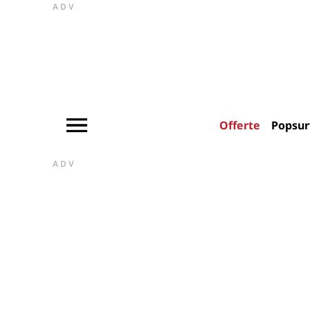
ADV
Offerte
Popsur
ADV