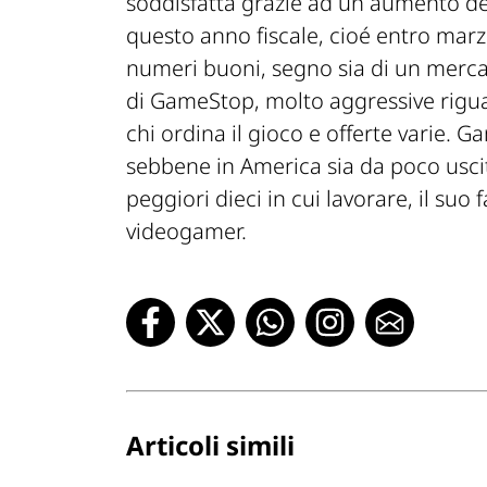
soddisfatta grazie ad un aumento dei 
questo anno fiscale, cioé entro marz
numeri buoni, segno sia di un mercat
di GameStop, molto aggressive rigua
chi ordina il gioco e offerte varie. 
sebbene in America sia da poco uscita
peggiori dieci in cui lavorare, il su
videogamer.
Articoli simili