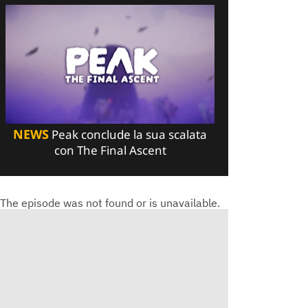
NEWS
Peak conclude la sua scalata
con The Final Ascent