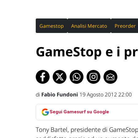
Gamestop
Analisi Mercato
Preorder
GameStop e i p
di
Fabio Fundoni
19 Agosto 2012 22:00
Segui Gamesurf su Google
Tony Bartel, presidente di GameStop 