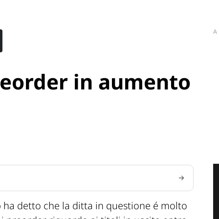
A
reorder in aumento
ha detto che la ditta in questione é molto