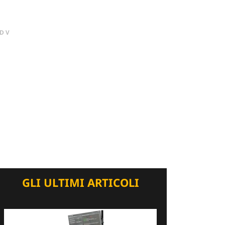
DV
GLI ULTIMI ARTICOLI