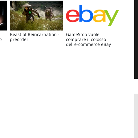
Beast of Reincarnation -
GameStop vuole
o
preorder
comprare il colosso
dell'e-commerce eBay