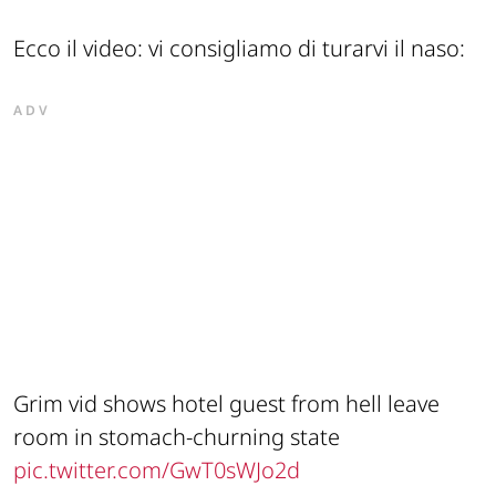
Ecco il video: vi consigliamo di turarvi il naso:
ADV
Grim vid shows hotel guest from hell leave
room in stomach-churning state
pic.twitter.com/GwT0sWJo2d