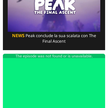
NEWS
Peak conclude la sua scalata con The
Final Ascent