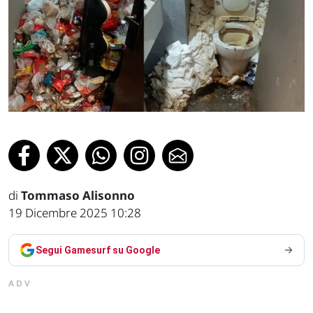
di
Tommaso Alisonno
19 Dicembre 2025 10:28
Segui Gamesurf su Google
ADV