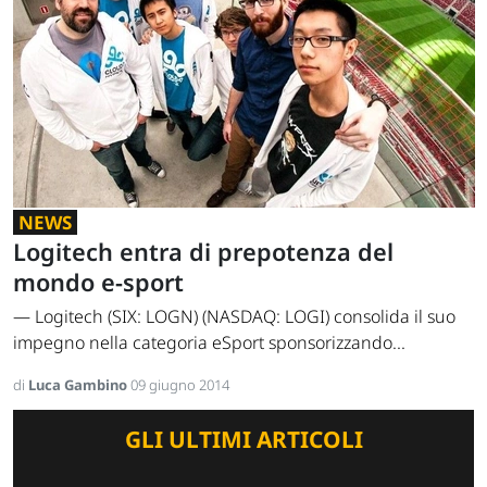
NEWS
Logitech entra di prepotenza del
mondo e-sport
— Logitech (SIX: LOGN) (NASDAQ: LOGI) consolida il suo
impegno nella categoria eSport sponsorizzando...
di
Luca Gambino
09 giugno 2014
GLI ULTIMI ARTICOLI