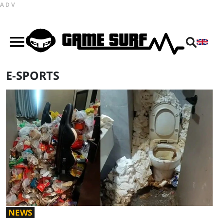
ADV
E-SPORTS
NEWS