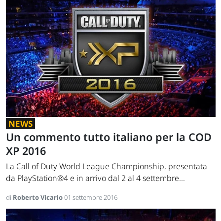
NEWS
Un commento tutto italiano per la COD
XP 2016
La Call of Duty World League Championship, presentata
da PlayStation®4 e in arrivo dal 2 al 4 settembre...
di
Roberto Vicario
01 settembre 2016