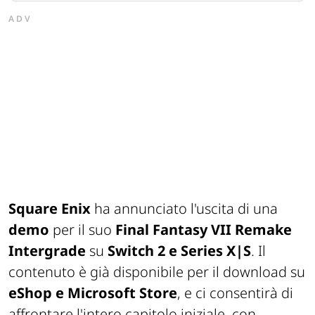
ADV
Square Enix
ha annunciato l'uscita di una
demo
per il suo
Final Fantasy VII Remake
Intergrade
su
Switch 2 e Series X|S
. Il
contenuto è già disponibile per il download su
eShop e Microsoft Store
, e ci consentirà di
affrontare l'intero capitolo iniziale, con