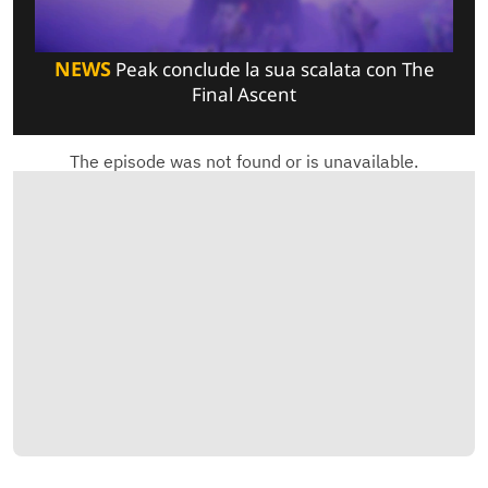
NEWS
Peak conclude la sua scalata con The
Final Ascent