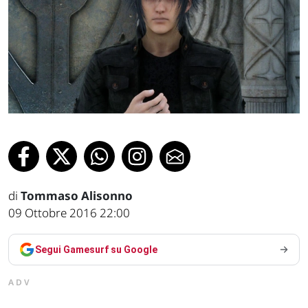
di
Tommaso Alisonno
09 Ottobre 2016 22:00
Segui Gamesurf su Google
ADV