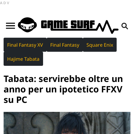
ADV
Final Fantasy XV
Final Fantasy
Square Enix
Hajime Tabata
Tabata: servirebbe oltre un
anno per un ipotetico FFXV
su PC