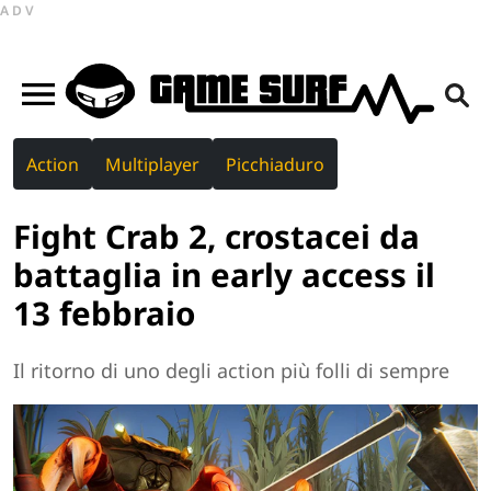
ADV
Action
Multiplayer
Picchiaduro
Fight Crab 2, crostacei da
battaglia in early access il
13 febbraio
Il ritorno di uno degli action più folli di sempre