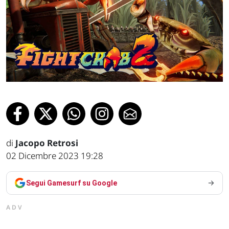
di
Jacopo Retrosi
02 Dicembre 2023 19:28
Segui Gamesurf su Google
ADV