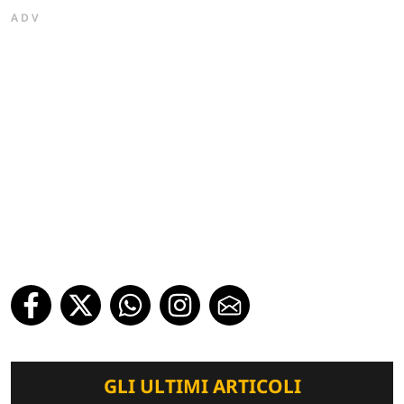
ADV
GLI ULTIMI ARTICOLI