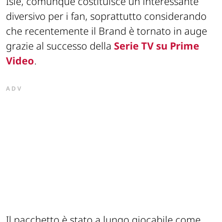
Isle, comunque costituisce un interessante
diversivo per i fan, soprattutto considerando
che recentemente il Brand è tornato in auge
grazie al successo della
Serie TV su Prime
Video
.
ADV
Il pacchetto è stato a lungo giocabile come