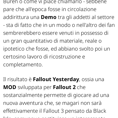
Buren o come vi piace chiamarlo - sebbene
pare che all'epoca fosse in circolazione
addirittura una
Demo
tra gli addetti al settore
- sta di fatto che in un modo o nell'altro dei fan
sembrerebbero essere venuti in possesso di
un gran quantitativo di materiale, reale o
ipotetico che fosse, ed abbiano svolto poi un
certosino lavoro di ricostruzione e
completamento.
Il risultato è
Fallout Yesterday
, ossia una
MOD
sviluppata per
Fallout 2
che
sostanzialmente permette di giocare ad una
nuova avventura che, se magari non sarà
effettivamente il Fallout 3 pensato da Black