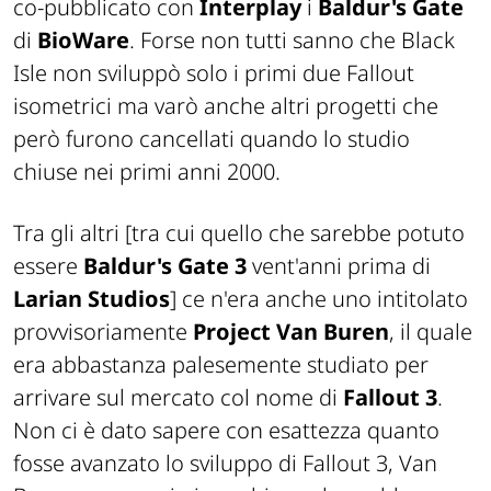
co-pubblicato con
Interplay
i
Baldur's Gate
di
BioWare
. Forse non tutti sanno che Black
Isle non sviluppò solo i primi due Fallout
isometrici ma varò anche altri progetti che
però furono cancellati quando lo studio
chiuse nei primi anni 2000.
Tra gli altri
[tra cui quello che sarebbe potuto
essere
Baldur's Gate 3
vent'anni prima di
Larian Studios
]
ce n'era anche uno intitolato
provvisoriamente
Project Van Buren
, il quale
era abbastanza palesemente studiato per
arrivare sul mercato col nome di
Fallout 3
.
Non ci è dato sapere con esattezza quanto
fosse avanzato lo sviluppo di Fallout 3, Van