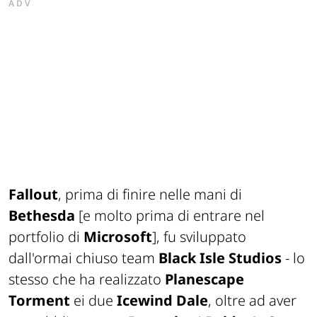
ADV
Fallout
, prima di finire nelle mani di
Bethesda
[e molto prima di entrare nel
portfolio di
Microsoft
]
, fu sviluppato
dall'ormai chiuso team
Black Isle Studios
- lo
stesso che ha realizzato
Planescape
Torment
ei due
Icewind Dale
, oltre ad aver