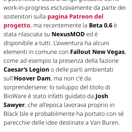
work-in-progress
esclusivamente da parte dei
sostenitori sulla
pagina Patreon del
progetto
, ma recentemente la
Beta 0.6
è
stata rilasciata su
NexusMOD
ed è
disponibile a tutti. L'avventura ha alcuni
elementi in comune con
Fallout New Vegas
,
come ad esempio la presenza della fazione
Caesar’s Legion
o delle parti ambientati
sull'
Hoover Dam
, ma non c'è da
sorprendersene: lo sviluppo del titolo di
BioWare è stato infatti guidato da
Josh
Sawyer
, che all'epoca lavorava proprio in
Black Isle e probabilmente ha portato con sé
parecchie delle idee destinate a Van Buren.