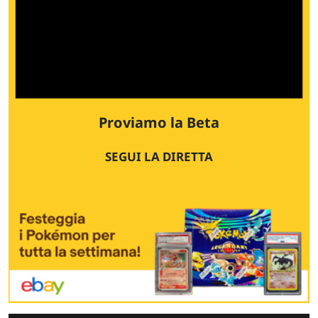
Proviamo la Beta
SEGUI LA DIRETTA