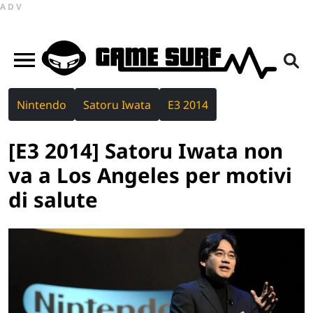
ADV
Nintendo
Satoru Iwata
E3 2014
[E3 2014] Satoru Iwata non
va a Los Angeles per motivi
di salute