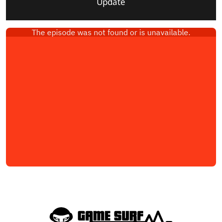
Update