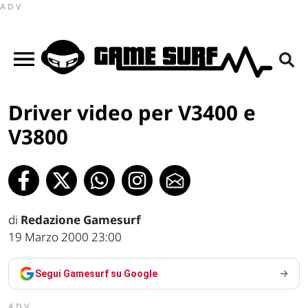
ADV
Driver video per V3400 e
V3800
di
Redazione Gamesurf
19 Marzo 2000 23:00
Segui Gamesurf su Google
ADV