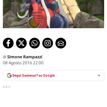
di
Simone Rampazzi
08 Agosto 2016 22:00
Segui Gamesurf su Google
ADV