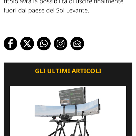
titolo avrà la possibilità di uscire finalmente
fuori dal paese del Sol Levante.
GLI ULTIMI ARTICOLI