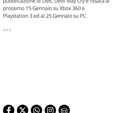
pubblicazione di DMC Devil May Cry é fissata al
prossimo 15 Gennaio su Xbox 360 e
Playstation 3 ed al 25 Gennaio su PC.
ADV