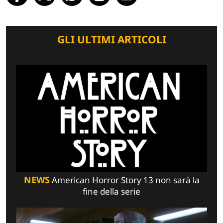
GLI ULTIMI ARTICOLI
NEWS
American Horror Story 13 non sarà la
fine della serie