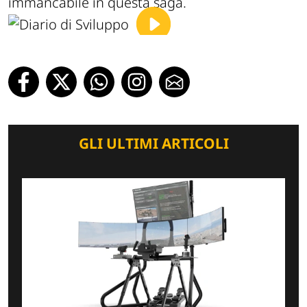
immancabile in questa saga.
GLI ULTIMI ARTICOLI