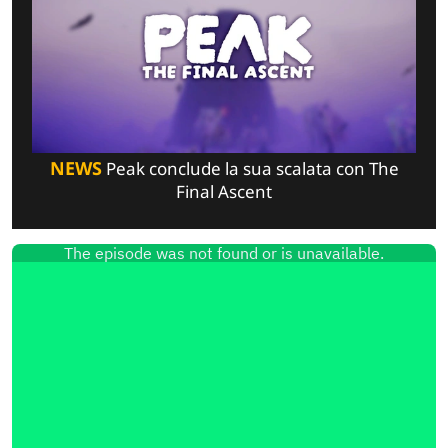
NEWS
Peak conclude la sua scalata con The
Final Ascent