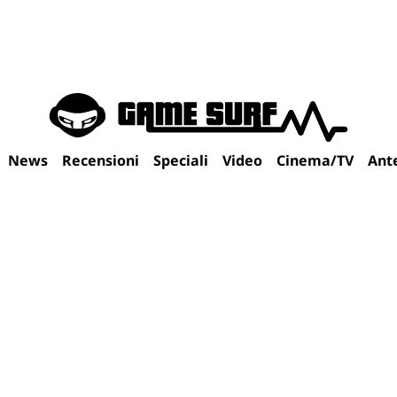
News
Recensioni
Speciali
Video
Cinema/TV
Ant