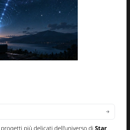
rogetti più delicati dell’universo di
Star