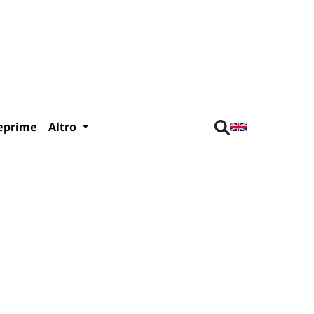
eprime
Altro