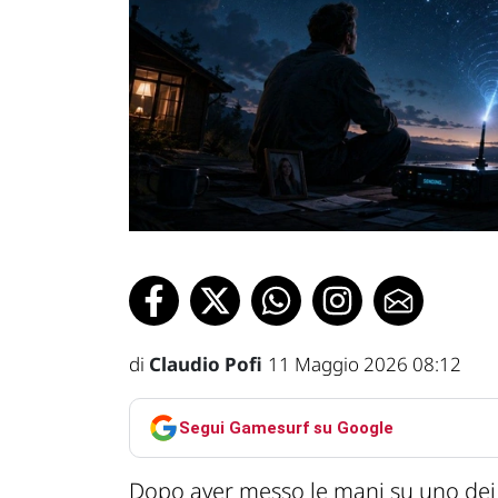
di
Claudio Pofi
11 Maggio 2026 08:12
Segui Gamesurf su Google
Dopo aver messo le mani su uno dei p