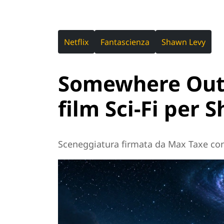
Netflix
Fantascienza
Shawn Levy
Somewhere Out 
film Sci-Fi per 
Sceneggiatura firmata da Max Taxe co