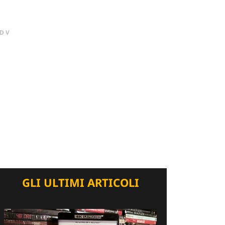
DV
GLI ULTIMI ARTICOLI