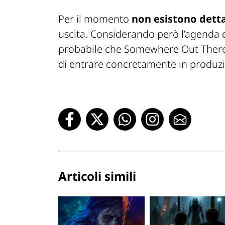
Per il momento
non esistono dettag
uscita. Considerando però l’agenda de
probabile che
Somewhere Out Ther
di entrare concretamente in produz
Articoli simili