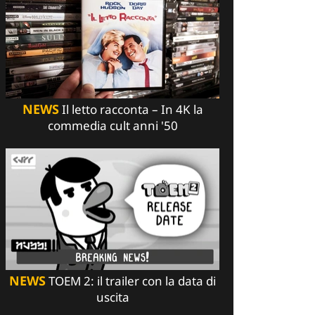
NEWS
Il letto racconta – In 4K la
commedia cult anni '50
NEWS
TOEM 2: il trailer con la data di
uscita