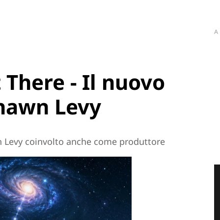
A
There - Il nuovo
Shawn Levy
n Levy coinvolto anche come produttore