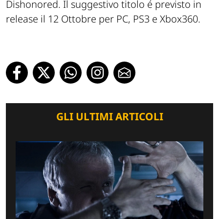
Dishonored. Il suggestivo titolo é previsto in
release il 12 Ottobre per PC, PS3 e Xbox360.
GLI ULTIMI ARTICOLI