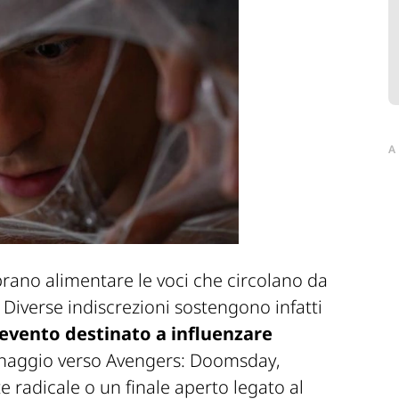
A
rano alimentare le voci che circolano da
. Diverse indiscrezioni sostengono infatti
 evento destinato a influenzare
onaggio verso
Avengers: Doomsday
,
e radicale o un finale aperto legato al