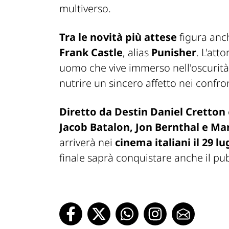
multiverso.
Tra le novità più attese
figura anch
Frank Castle
, alias
Punisher
. L'att
uomo che vive immerso nell'oscurità 
nutrire un sincero affetto nei confron
Diretto da Destin Daniel Cretton
Jacob Batalon, Jon Bernthal e Ma
arriverà nei
cinema italiani il 29 lu
finale saprà conquistare anche il pub