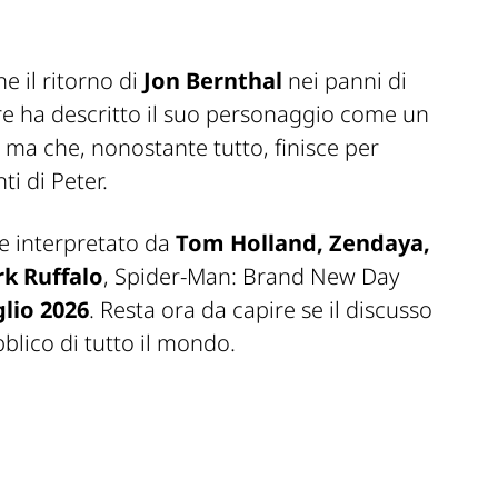
e il ritorno di
Jon Bernthal
nei panni di
ore ha descritto il suo personaggio come un
ma che, nonostante tutto, finisce per
ti di Peter.
e interpretato da
Tom Holland, Zendaya,
rk Ruffalo
,
Spider-Man: Brand New Day
glio 2026
. Resta ora da capire se il discusso
blico di tutto il mondo.