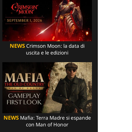
NEWS
Crimson Moon: la data di
uscita e le edizioni
NEWS
Mafia: Terra Madre si espande
con Man of Honor