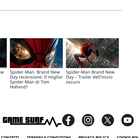
ew
Spider-Man: Brand New
Spider-Man Brand New
Day recensione: Il miglior
Day – Trailer dell'inizio
Spider-Man di Tom
oscuro
Holland?
 CONTATTI
TERMINI E CONDIZIONI
PRIVACY POLICY
COOKIE PO