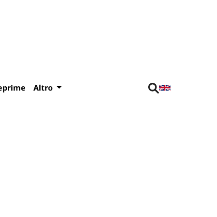
eprime
Altro