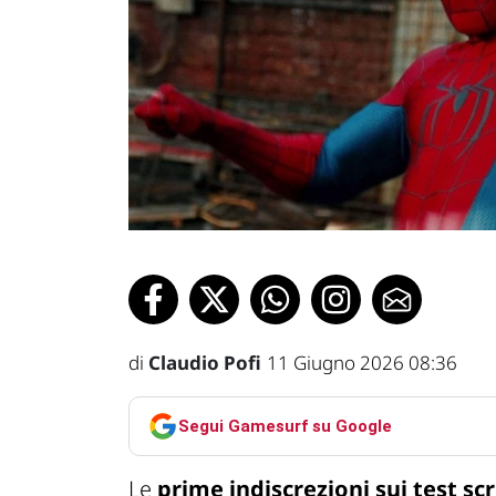
di
Claudio Pofi
11 Giugno 2026 08:36
Segui Gamesurf su Google
Le
prime indiscrezioni sui test sc