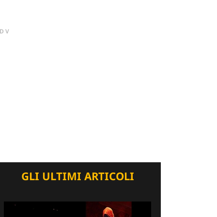
DV
GLI ULTIMI ARTICOLI