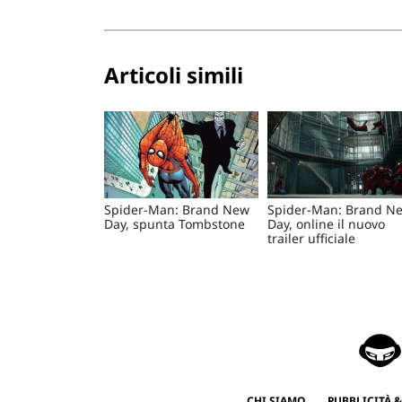
Articoli simili
Spider-Man: Brand New
Spider-Man: Brand N
Day, spunta Tombstone
Day, online il nuovo
trailer ufficiale
CHI SIAMO
PUBBLICITÀ &