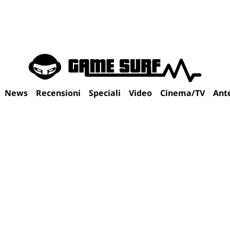
News
Recensioni
Speciali
Video
Cinema/TV
Ant