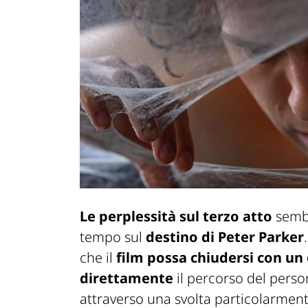
Le perplessità sul terzo atto
semb
tempo sul
destino di Peter Parker
che il
film possa chiudersi con un
direttamente
il percorso del pers
attraverso una svolta particolarment