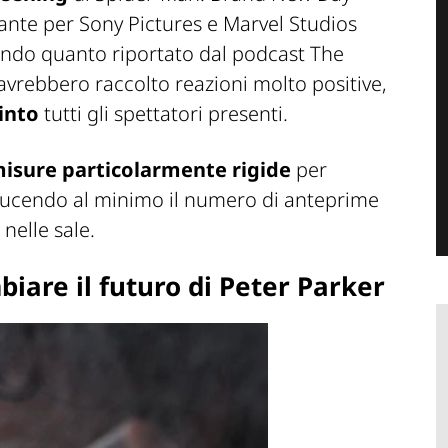
nte per Sony Pictures e Marvel Studios
ondo quanto riportato dal podcast
The
e avrebbero raccolto reazioni molto positive,
into
tutti gli spettatori presenti.
isure particolarmente rigide
per
 riducendo al minimo il numero di anteprime
nelle sale.
iare il futuro di Peter Parker