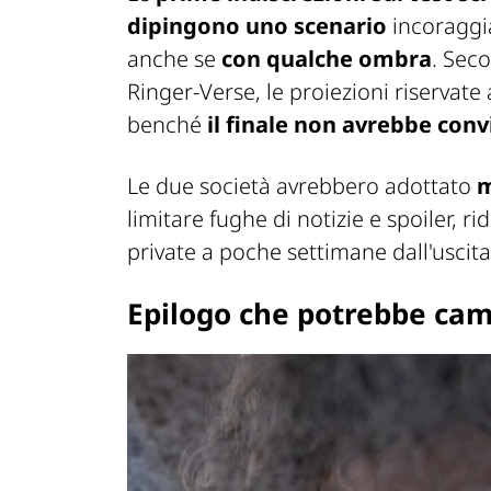
dipingono uno scenario
incoraggia
anche se
con qualche ombra
. Sec
Ringer-Verse
, le proiezioni riservat
benché
il finale non avrebbe conv
Le due società avrebbero adottato
m
limitare fughe di notizie e spoiler,
private a poche settimane dall'uscita 
Epilogo che potrebbe camb