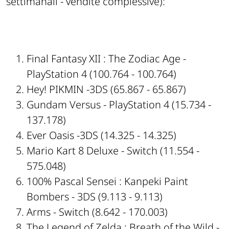
settimanali - vendite complessive):
Final Fantasy XII : The Zodiac Age -
PlayStation 4 (100.764 - 100.764)
Hey! PIKMIN -3DS (65.867 - 65.867)
Gundam Versus - PlayStation 4 (15.734 -
137.178)
Ever Oasis -3DS (14.325 - 14.325)
Mario Kart 8 Deluxe - Switch (11.554 -
575.048)
100% Pascal Sensei : Kanpeki Paint
Bombers - 3DS (9.113 - 9.113)
Arms - Switch (8.642 - 170.003)
The Legend of Zelda : Breath of the Wild -